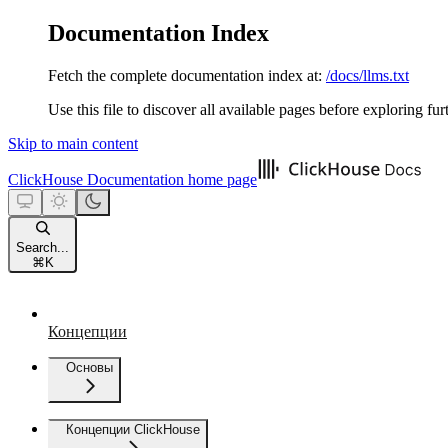
Documentation Index
Fetch the complete documentation index at:
/docs/llms.txt
Use this file to discover all available pages before exploring fur
Skip to main content
ClickHouse Documentation
home page
Search...
⌘
K
Концепции
Основы
Концепции ClickHouse