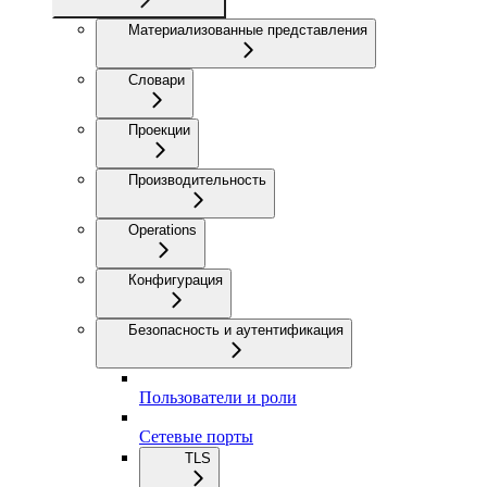
Материализованные представления
Словари
Проекции
Производительность
Operations
Конфигурация
Безопасность и аутентификация
Пользователи и роли
Сетевые порты
TLS