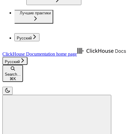
Лучшие практики
Русский
ClickHouse Documentation
home page
Русский
Search...
⌘
K