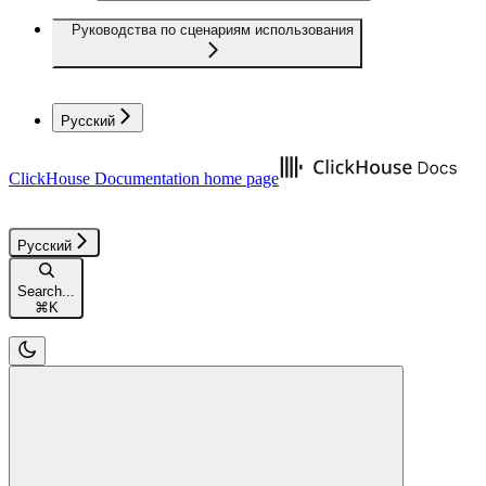
Руководства по сценариям использования
Русский
ClickHouse Documentation
home page
Русский
Search...
⌘
K