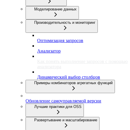
Моделирование данных
Производительность и мониторинг
Оптимизация запросов
Анализатор
Как понять выполнение запросов с помощью
анализатора
Динамический выбор столбцов
Примеры комбинаторов агрегатных функций
Обновление самоуправляемой версии
Лучшие практики для OSS
Развертывание и масштабирование