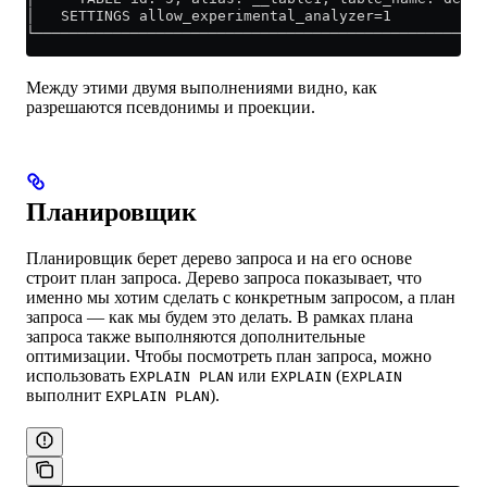
│   SETTINGS allow_experimental_analyzer=1           
└────────────────────────────────────────────────────
Между этими двумя выполнениями видно, как
разрешаются псевдонимы и проекции.
Планировщик
Планировщик берет дерево запроса и на его основе
строит план запроса. Дерево запроса показывает, что
именно мы хотим сделать с конкретным запросом, а план
запроса — как мы будем это делать. В рамках плана
запроса также выполняются дополнительные
оптимизации. Чтобы посмотреть план запроса, можно
использовать
или
(
EXPLAIN PLAN
EXPLAIN
EXPLAIN
выполнит
).
EXPLAIN PLAN