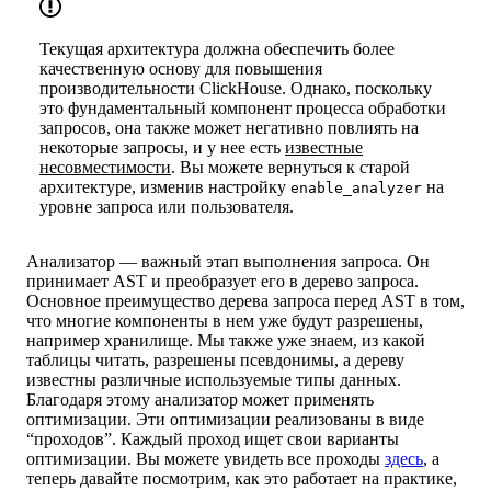
Текущая архитектура должна обеспечить более
качественную основу для повышения
производительности ClickHouse. Однако, поскольку
это фундаментальный компонент процесса обработки
запросов, она также может негативно повлиять на
некоторые запросы, и у нее есть
известные
несовместимости
. Вы можете вернуться к старой
архитектуре, изменив настройку
на
enable_analyzer
уровне запроса или пользователя.
Анализатор — важный этап выполнения запроса. Он
принимает AST и преобразует его в дерево запроса.
Основное преимущество дерева запроса перед AST в том,
что многие компоненты в нем уже будут разрешены,
например хранилище. Мы также уже знаем, из какой
таблицы читать, разрешены псевдонимы, а дереву
известны различные используемые типы данных.
Благодаря этому анализатор может применять
оптимизации. Эти оптимизации реализованы в виде
“проходов”. Каждый проход ищет свои варианты
оптимизации. Вы можете увидеть все проходы
здесь
, а
теперь давайте посмотрим, как это работает на практике,