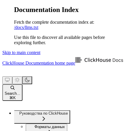
Documentation Index
Fetch the complete documentation index at:
/docs/llms.txt
Use this file to discover all available pages before
exploring further.
Skip to main content
ClickHouse Documentation
home page
Search...
⌘
K
Руководства по ClickHouse
Форматы данных