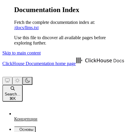
Documentation Index
Fetch the complete documentation index at:
/docs/llms.txt
Use this file to discover all available pages before
exploring further.
Skip to main content
ClickHouse Documentation
home page
Search...
⌘
K
Концепции
Основы