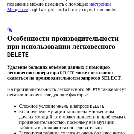
поведение можно изменить с помощью
настройки
MergeTree
.
lightweight_mutation_projection_mode
Особенности производительности
при использовании легковесного
DELETE
Удаление больших объёмов данных с помощью
легковесного оператора
может негативно
DELETE
сказаться на производительности запросов SELECT.
На производительность легковесного
также могут
DELETE
негативно влиять следующие факторы:
Сложное условие
в запросе
.
WHERE
DELETE
Если очередь мутаций заполнена множеством
других мутаций, это может привести к проблемам с
производительностью, поскольку все мутации
таблицы выполняются последовательно.
Затронутая таблица содержит очень большое число