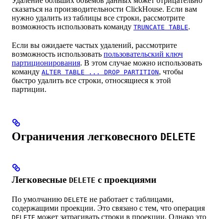
Удаление больших объёмов данных может отрицательно
сказаться на производительности ClickHouse. Если вам
нужно удалить из таблицы все строки, рассмотрите
возможность использовать команду
.
TRUNCATE TABLE
Если вы ожидаете частых удалений, рассмотрите
возможность использовать
пользовательский ключ
партиционирования
. В этом случае можно использовать
команду
, чтобы
ALTER TABLE ... DROP PARTITION
быстро удалить все строки, относящиеся к этой
партиции.
Ограничения легковесного
DELETE
Легковесные
с проекциями
DELETE
По умолчанию
не работает с таблицами,
DELETE
содержащими проекции. Это связано с тем, что операция
может затрагивать строки в проекции. Однако это
DELETE