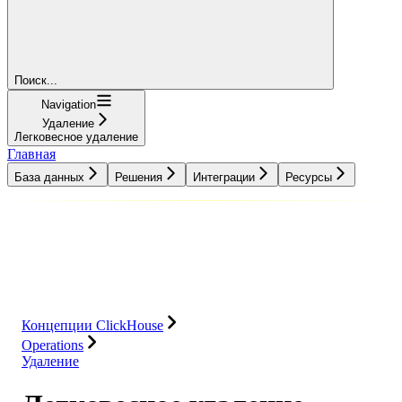
Поиск...
Navigation
Удаление
Легковесное удаление
Главная
База данных
Решения
Интеграции
Ресурсы
База данных
Решения
Интеграции
Ресурсы
Концепции ClickHouse
Operations
Удаление