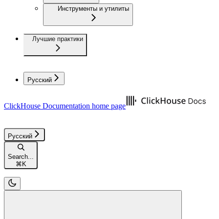
Инструменты и утилиты
Лучшие практики
Русский
ClickHouse Documentation
home page
Русский
Search...
⌘
K