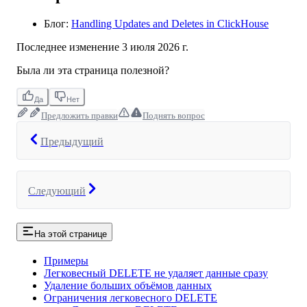
Блог:
Handling Updates and Deletes in ClickHouse
Последнее изменение
3 июля 2026 г.
Была ли эта страница полезной?
Да
Нет
Предложить правки
Поднять вопрос
Предыдущий
Следующий
На этой странице
Примеры
Легковесный DELETE не удаляет данные сразу
Удаление больших объёмов данных
Ограничения легковесного DELETE