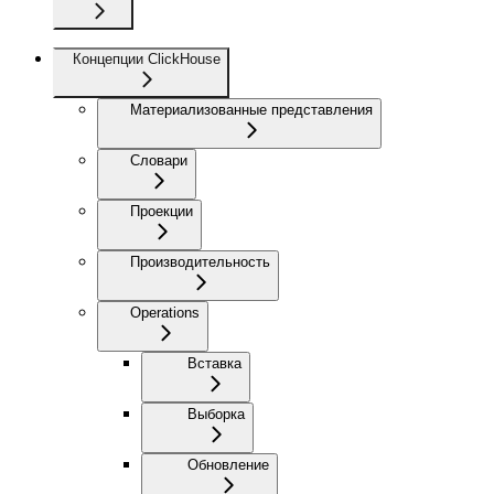
Концепции ClickHouse
Материализованные представления
Словари
Проекции
Производительность
Operations
Вставка
Выборка
Обновление