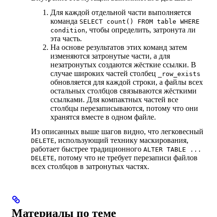
Для каждой отдельной части выполняется
команда
SELECT count() FROM table WHERE
, чтобы определить, затронута ли
condition
эта часть.
На основе результатов этих команд затем
изменяются затронутые части, а для
незатронутых создаются жёсткие ссылки. В
случае широких частей столбец
_row_exists
обновляется для каждой строки, а файлы всех
остальных столбцов связываются жёсткими
ссылками. Для компактных частей все
столбцы перезаписываются, потому что они
хранятся вместе в одном файле.
Из описанных выше шагов видно, что легковесный
, использующий технику маскирования,
DELETE
работает быстрее традиционного
ALTER TABLE ...
, потому что не требует перезаписи файлов
DELETE
всех столбцов в затронутых частях.
Материалы по теме