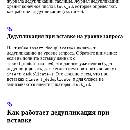
журнала дедупликации таблицы. Журнал дедупликации
хранит конечное число
, которые определяют,
block_id
как работает дедупликация (см. ниже).
Дедупликация при вставке на уровне запроса
Настройка
включает
insert_deduplicate=1
дедупликацию на уровне запроса. Обратите внимание:
если выполнить вставку данных с
, эти данные уже нельзя будет
insert_deduplicate=0
дедуплицировать, даже если затем повторить вставку с
. Это связано с тем, что при
insert_deduplicate=1
вставках с
для блоков не
insert_deduplicate=0
записываются идентификаторы
.
block_id
Как работает дедупликация при
вставке