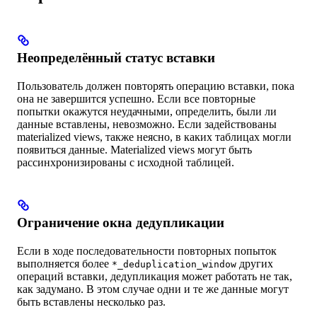
Неопределённый статус вставки
Пользователь должен повторять операцию вставки, пока
она не завершится успешно. Если все повторные
попытки окажутся неудачными, определить, были ли
данные вставлены, невозможно. Если задействованы
materialized views, также неясно, в каких таблицах могли
появиться данные. Materialized views могут быть
рассинхронизированы с исходной таблицей.
Ограничение окна дедупликации
Если в ходе последовательности повторных попыток
выполняется более
других
*_deduplication_window
операций вставки, дедупликация может работать не так,
как задумано. В этом случае одни и те же данные могут
быть вставлены несколько раз.