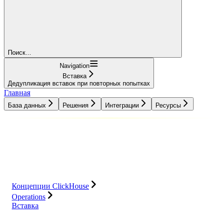
Поиск...
Navigation
Вставка
Дедупликация вставок при повторных попытках
Главная
База данных
Решения
Интеграции
Ресурсы
База данных
Решения
Интеграции
Ресурсы
Концепции ClickHouse
Operations
Вставка