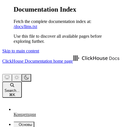
Documentation Index
Fetch the complete documentation index at:
/docs/llms.txt
Use this file to discover all available pages before
exploring further.
Skip to main content
ClickHouse Documentation
home page
Search...
⌘
K
Концепции
Основы