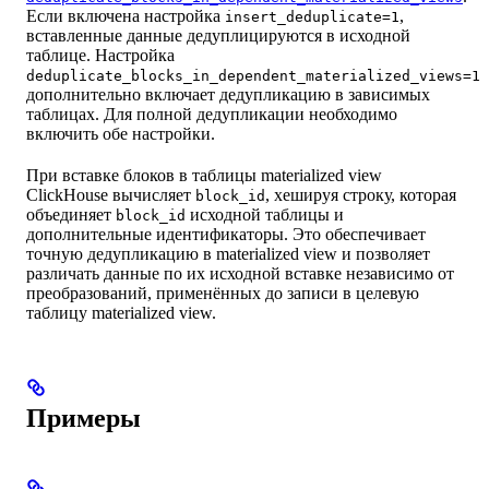
Если включена настройка
,
insert_deduplicate=1
вставленные данные дедуплицируются в исходной
таблице. Настройка
deduplicate_blocks_in_dependent_materialized_views=1
дополнительно включает дедупликацию в зависимых
таблицах. Для полной дедупликации необходимо
включить обе настройки.
При вставке блоков в таблицы materialized view
ClickHouse вычисляет
, хешируя строку, которая
block_id
объединяет
исходной таблицы и
block_id
дополнительные идентификаторы. Это обеспечивает
точную дедупликацию в materialized view и позволяет
различать данные по их исходной вставке независимо от
преобразований, применённых до записи в целевую
таблицу materialized view.
Примеры