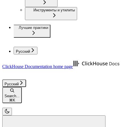
Инструменты и утилиты
Лучшие практики
Русский
ClickHouse Documentation
home page
Русский
Search...
⌘
K