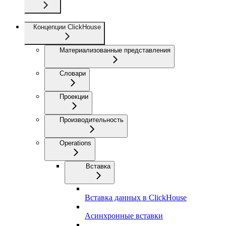
Концепции ClickHouse
Материализованные представления
Словари
Проекции
Производительность
Operations
Вставка
Вставка данных в ClickHouse
Асинхронные вставки