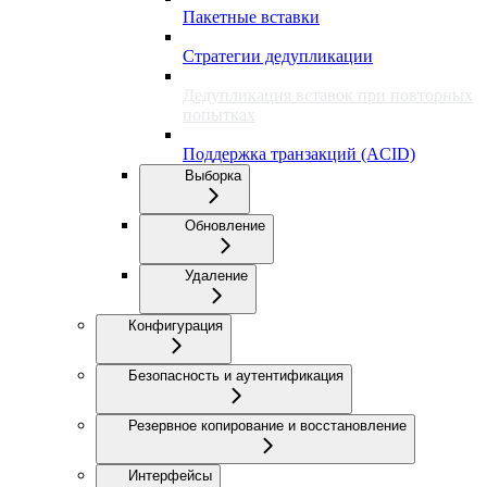
Пакетные вставки
Стратегии дедупликации
Дедупликация вставок при повторных
попытках
Поддержка транзакций (ACID)
Выборка
Обновление
Удаление
Конфигурация
Безопасность и аутентификация
Резервное копирование и восстановление
Интерфейсы