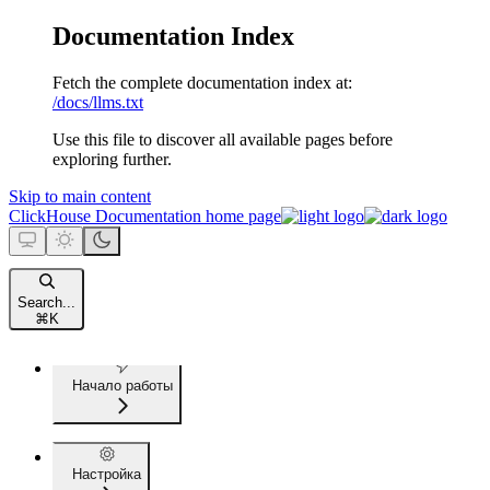
Documentation Index
Fetch the complete documentation index at:
/docs/llms.txt
Use this file to discover all available pages before
exploring further.
Skip to main content
ClickHouse Documentation
home page
Search...
⌘
K
Начало работы
Настройка