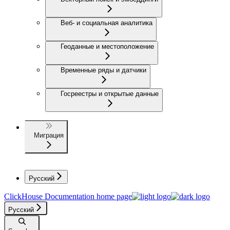
Веб- и социальная аналитика
Геоданные и местоположение
Временные ряды и датчики
Госреестры и открытые данные
Миграция
Русский
ClickHouse Documentation
home page
Русский