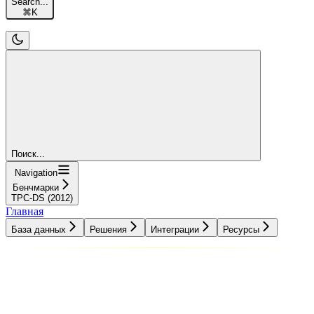
Search...
⌘
K
Поиск...
Navigation
Бенчмарки
TPC-DS (2012)
Главная
База данных
Решения
Интеграции
Ресурсы
База данных
Решения
Интеграции