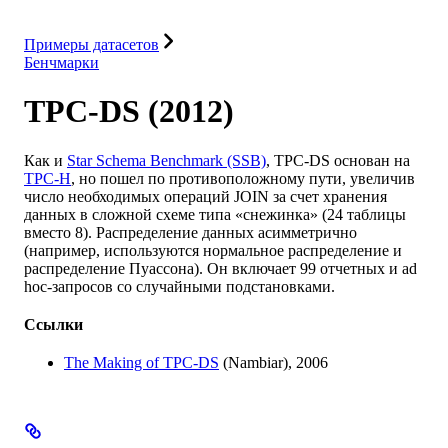
Ресурсы
Примеры датасетов
Бенчмарки
TPC-DS (2012)
Как и
Star Schema Benchmark (SSB)
, TPC-DS основан на
TPC-H
, но пошел по противоположному пути, увеличив
число необходимых операций JOIN за счет хранения
данных в сложной схеме типа «снежинка» (24 таблицы
вместо 8). Распределение данных асимметрично
(например, используются нормальное распределение и
распределение Пуассона). Он включает 99 отчетных и ad
hoc-запросов со случайными подстановками.
Ссылки
The Making of TPC-DS
(Nambiar), 2006