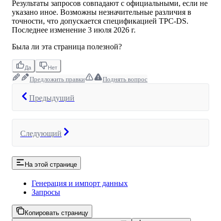
Результаты запросов совпадают с официальными, если не
указано иное. Возможны незначительные различия в
точности, что допускается спецификацией TPC-DS.
Последнее изменение
3 июля 2026 г.
Была ли эта страница полезной?
Да
Нет
Предложить правки
Поднять вопрос
Предыдущий
Следующий
На этой странице
Генерация и импорт данных
Запросы
Копировать страницу