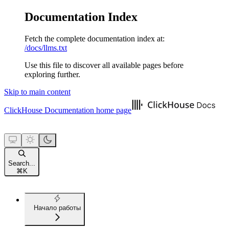
Documentation Index
Fetch the complete documentation index at:
/docs/llms.txt
Use this file to discover all available pages before
exploring further.
Skip to main content
ClickHouse Documentation
home page
Search...
⌘
K
Начало работы