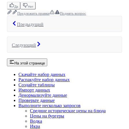
Да
Нет
Предложить правки
Поднять вопрос
Предыдущий
Следующий
На этой странице
Скачайте набор данных
Распакуйте набор данных
Создайте таблицы
Импорт данных
Денормализуйте данные
Проверьте данные
Выполните несколько запросов
Средние исторические цены на блюда
Цены на бургеры
Водка
Икра