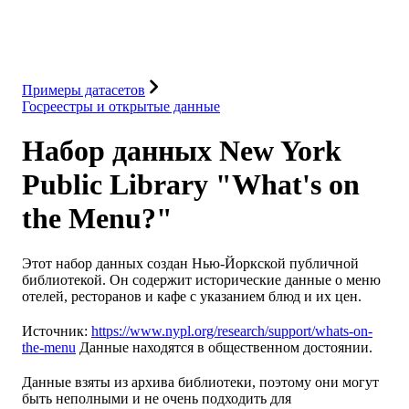
Решения
Интеграции
Ресурсы
Примеры датасетов
Госреестры и открытые данные
Набор данных New York
Public Library "What's on
the Menu?"
Этот набор данных создан Нью-Йоркской публичной
библиотекой. Он содержит исторические данные о меню
отелей, ресторанов и кафе с указанием блюд и их цен.
Источник:
https://www.nypl.org/research/support/whats-on-
the-menu
Данные находятся в общественном достоянии.
Данные взяты из архива библиотеки, поэтому они могут
быть неполными и не очень подходить для