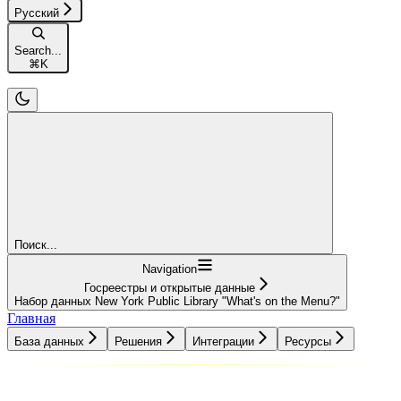
Русский
Search...
⌘
K
Поиск...
Navigation
Госреестры и открытые данные
Набор данных New York Public Library "What's on the Menu?"
Главная
База данных
Решения
Интеграции
Ресурсы
База данных