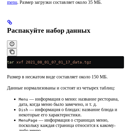
menu
. Размер загрузки составляет около 35 МБ.
Распакуйте набор данных
tar
 xvf
 2021_08_01_07_01_17_data.tgz
Размер в несжатом виде составляет около 150 МБ.
Данные нормализованы и состоят из четырех таблиц:
— информация о меню: название ресторана,
Menu
дата, когда меню было замечено, и т. д.
— информация о блюдах: название блюда и
Dish
некоторые его характеристики.
— информация о страницах меню,
MenuPage
поскольку каждая страница относится к какому-
либо меню.