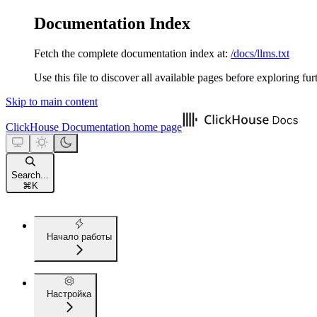
Documentation Index
Fetch the complete documentation index at:
/docs/llms.txt
Use this file to discover all available pages before exploring fur
Skip to main content
ClickHouse Documentation
home page
Search...
⌘
K
Начало работы
Настройка