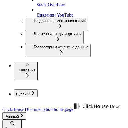
Stack Overflow
Дизлайки YouTube
Геоданные и местоположение
Временные ряды и датчики
Госреестры и открытые данные
Миграция
Русский
ClickHouse Documentation
home page
Русский