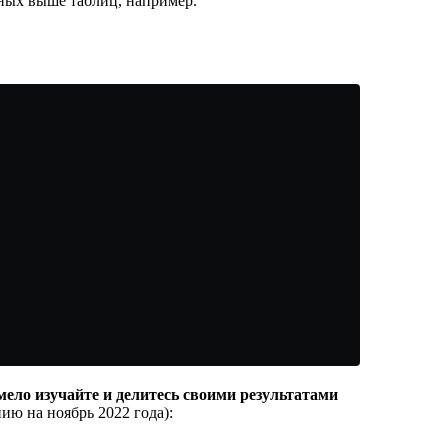
нных выше таблиц, например.
ело изучайте и делитесь своими результатами
ю на ноябрь 2022 года):