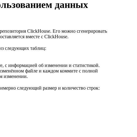
пользованием данных
репозитория ClickHouse. Его можно сгенерировать
оставляется вместе с ClickHouse.
из следующих таблиц:
е, с информацией об изменении и статистикой.
 изменённом файле и каждом коммите с полной
м изменении.
римерно следующий размер и количество строк: