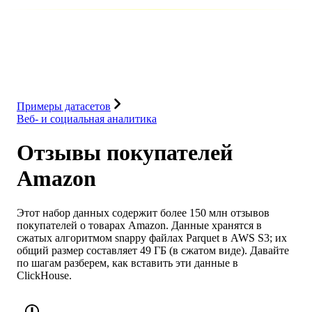
База данных
Решения
Интеграции
Ресурсы
Примеры датасетов
Веб- и социальная аналитика
Отзывы покупателей
Amazon
Этот набор данных содержит более 150 млн отзывов
покупателей о товарах Amazon. Данные хранятся в
сжатых алгоритмом snappy файлах Parquet в AWS S3; их
общий размер составляет 49 ГБ (в сжатом виде). Давайте
по шагам разберем, как вставить эти данные в
ClickHouse.