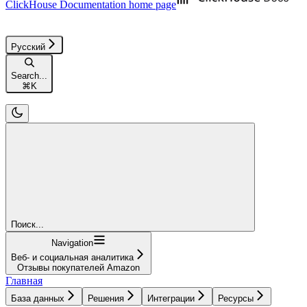
ClickHouse Documentation
home page
Русский
Search...
⌘
K
Поиск...
Navigation
Веб- и социальная аналитика
Отзывы покупателей Amazon
Главная
База данных
Решения
Интеграции
Ресурсы