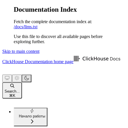
Documentation Index
Fetch the complete documentation index at:
/docs/llms.txt
Use this file to discover all available pages before
exploring further.
Skip to main content
ClickHouse Documentation
home page
Search...
⌘
K
Начало работы