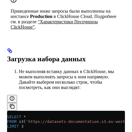
Приведенные ниже запросы были выполнены на
инстансе
Production
в ClickHouse Cloud. Подробнее
см. в разделе
“Характеристики Песочницы
ClickHouse”
.
Загрузка набора данных
Не выполняя вставку данных в ClickHouse, мы
можем выполнять запросы к ним напрямую.
Давайте выберем несколько строк, чтобы
посмотреть, как они выглядят:
SELECT
 *
FROM
 s3(
'https://datasets-documentation.s3.eu-west-3.
LIMIT
 3