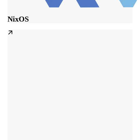
NixOS