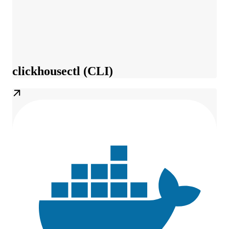
clickhousectl (CLI)