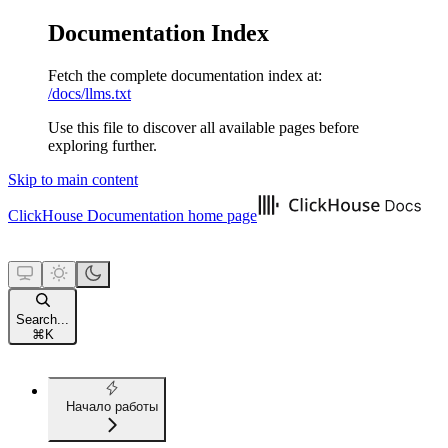
Documentation Index
Fetch the complete documentation index at:
/docs/llms.txt
Use this file to discover all available pages before
exploring further.
Skip to main content
ClickHouse Documentation
home page
Search...
⌘
K
Начало работы