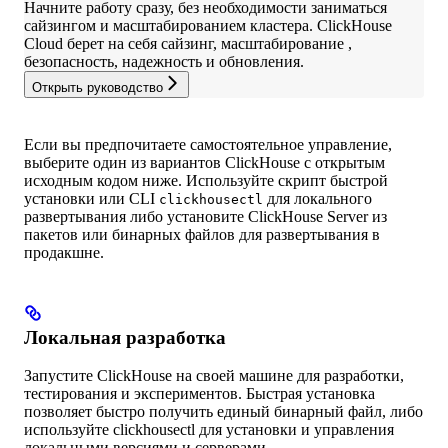
Начните работу сразу, без необходимости заниматься
сайзингом и масштабированием кластера. ClickHouse
Cloud берет на себя сайзинг, масштабирование ,
безопасность, надежность и обновления.
Открыть руководство
Если вы предпочитаете самостоятельное управление,
выберите один из вариантов ClickHouse с открытым
исходным кодом ниже. Используйте скрипт быстрой
установки или CLI
для локального
clickhousectl
развертывания либо установите ClickHouse Server из
пакетов или бинарных файлов для развертывания в
продакшне.
Локальная разработка
Запустите ClickHouse на своей машине для разработки,
тестирования и экспериментов. Быстрая установка
позволяет быстро получить единый бинарный файл, либо
используйте clickhousectl для установки и управления
локальными версиями и серверами.