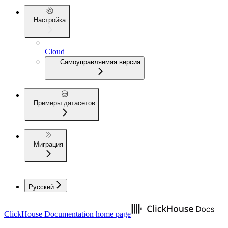
Настройка
Cloud
Самоуправляемая версия
Примеры датасетов
Миграция
Русский
ClickHouse Documentation
home page