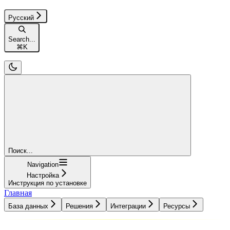
Русский
Search...
⌘
K
Поиск...
Navigation
Настройка
Инструкция по установке
Главная
База данных
Решения
Интеграции
Ресурсы