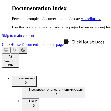
Documentation Index
Fetch the complete documentation index at:
/docs/llms.txt
Use this file to discover all available pages before exploring fur
Skip to main content
ClickHouse Documentation
home page
Search...
⌘
K
База знаний
Производительность и оптимизация
Cloud