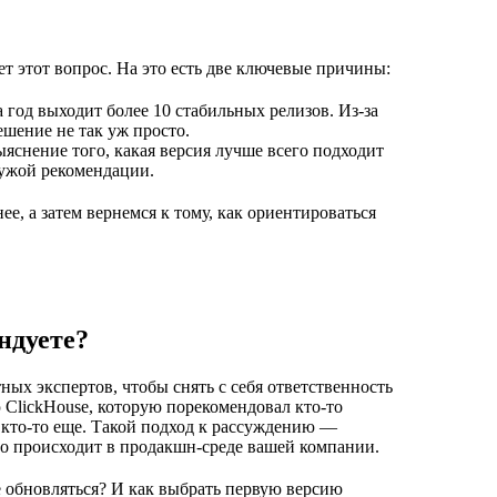
ет этот вопрос. На это есть две ключевые причины:
а год выходит более 10 стабильных релизов. Из-за
ешение не так уж просто.
ыяснение того, какая версия лучше всего подходит
чужой рекомендации.
е, а затем вернемся к тому, как ориентироваться
ндуете?
ных экспертов, чтобы снять с себя ответственность
 ClickHouse, которую порекомендовал кто-то
 а кто-то еще. Такой подход к рассуждению —
что происходит в продакшн-среде вашей компании.
e обновляться? И как выбрать первую версию