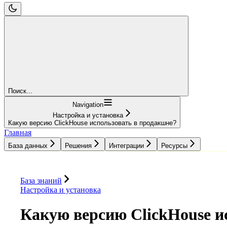
Поиск...
Navigation
Настройка и установка
Какую версию ClickHouse использовать в продакшне?
Главная
База данных
Решения
Интеграции
Ресурсы
База данных
Решения
Интеграции
Ресурсы
База знаний
Настройка и установка
Какую версию ClickHouse и