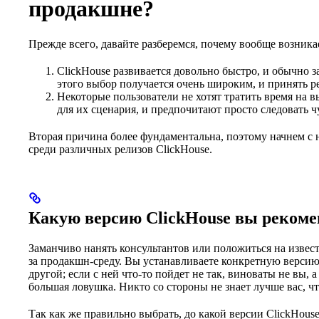
продакшне?
Прежде всего, давайте разберемся, почему вообще возника
ClickHouse развивается довольно быстро, и обычно з
этого выбор получается очень широким, и принять р
Некоторые пользователи не хотят тратить время на в
для их сценария, и предпочитают просто следовать 
Вторая причина более фундаментальна, поэтому начнем с не
среди различных релизов ClickHouse.
Какую версию ClickHouse вы рекоме
Заманчиво нанять консультантов или положиться на извест
за продакшн-среду. Вы устанавливаете конкретную версию
другой; если с ней что-то пойдет не так, виноваты не вы,
большая ловушка. Никто со стороны не знает лучше вас, 
Так как же правильно выбрать, до какой версии ClickHous