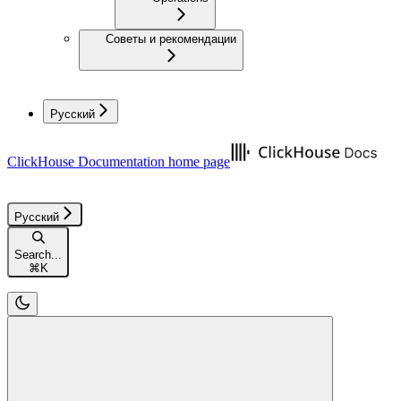
Советы и рекомендации
Русский
ClickHouse Documentation
home page
Русский
Search...
⌘
K