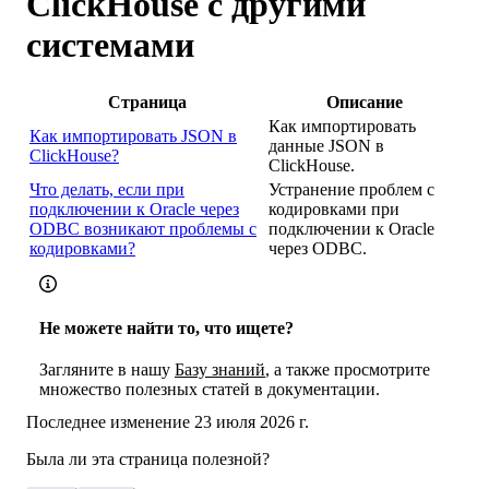
ClickHouse с другими
системами
Страница
Описание
Как импортировать
Как импортировать JSON в
данные JSON в
ClickHouse?
ClickHouse.
Что делать, если при
Устранение проблем с
подключении к Oracle через
кодировками при
ODBC возникают проблемы с
подключении к Oracle
кодировками?
через ODBC.
Не можете найти то, что ищете?
Загляните в нашу
Базу знаний
, а также просмотрите
множество полезных статей в документации.
Последнее изменение
23 июля 2026 г.
Была ли эта страница полезной?