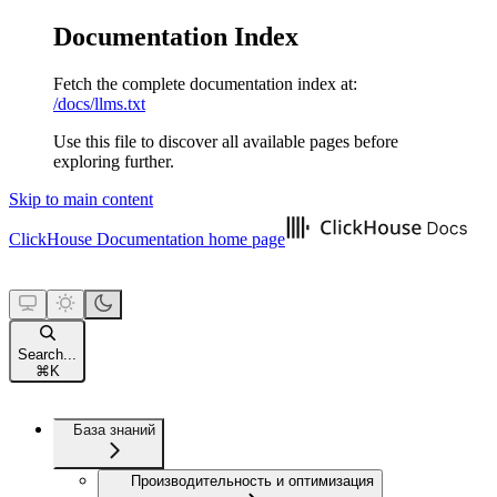
Documentation Index
Fetch the complete documentation index at:
/docs/llms.txt
Use this file to discover all available pages before
exploring further.
Skip to main content
ClickHouse Documentation
home page
Search...
⌘
K
База знаний
Производительность и оптимизация