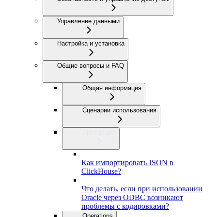
Управление данными
Настройка и установка
Общие вопросы и FAQ
Общая информация
Сценарии использования
Интеграция
Как импортировать JSON в
ClickHouse?
Что делать, если при использовании
Oracle через ODBC возникают
проблемы с кодировками?
Operations