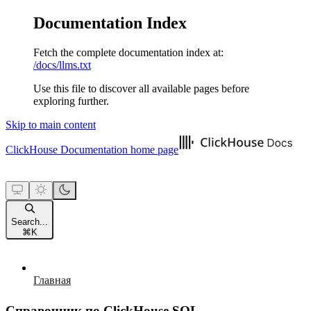
Documentation Index
Fetch the complete documentation index at:
/docs/llms.txt
Use this file to discover all available pages before
exploring further.
Skip to main content
ClickHouse Documentation
home page
Search...
⌘
K
Главная
Справочник по ClickHouse SQL