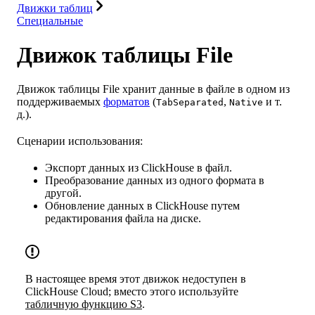
Движки таблиц
Специальные
Движок таблицы File
Движок таблицы File хранит данные в файле в одном из
поддерживаемых
форматов
(
,
и т.
TabSeparated
Native
д.).
Сценарии использования:
Экспорт данных из ClickHouse в файл.
Преобразование данных из одного формата в
другой.
Обновление данных в ClickHouse путем
редактирования файла на диске.
В настоящее время этот движок недоступен в
ClickHouse Cloud; вместо этого используйте
табличную функцию S3
.