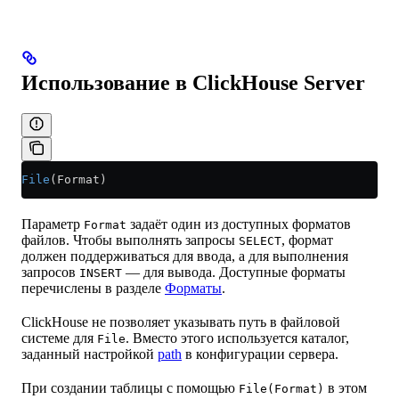
Использование в ClickHouse Server
File
(Format)
Параметр
задаёт один из доступных форматов
Format
файлов. Чтобы выполнять запросы
, формат
SELECT
должен поддерживаться для ввода, а для выполнения
запросов
— для вывода. Доступные форматы
INSERT
перечислены в разделе
Форматы
.
ClickHouse не позволяет указывать путь в файловой
системе для
. Вместо этого используется каталог,
File
заданный настройкой
path
в конфигурации сервера.
При создании таблицы с помощью
в этом
File(Format)