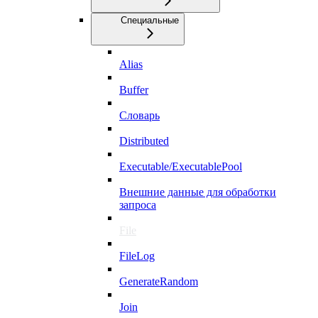
Специальные
Alias
Buffer
Словарь
Distributed
Executable/ExecutablePool
Внешние данные для обработки
запроса
File
FileLog
GenerateRandom
Join