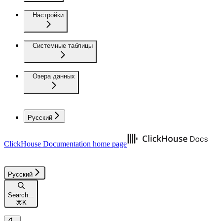
Настройки
Системные таблицы
Озера данных
Русский
ClickHouse Documentation
home page
Русский
Search...
⌘
K