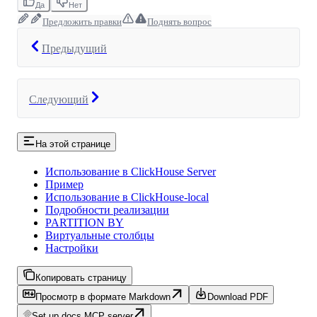
Да
Нет
Предложить правки
Поднять вопрос
Предыдущий
Следующий
На этой странице
Использование в ClickHouse Server
Пример
Использование в ClickHouse-local
Подробности реализации
PARTITION BY
Виртуальные столбцы
Настройки
Копировать страницу
Просмотр в формате Markdown
Download PDF
Set up docs MCP server