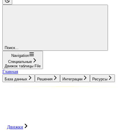
Поиск...
Navigation
Специальные
Движок таблицы File
Главная
База данных
Решения
Интеграции
Ресурсы
База данных
Решения
Интеграции
Ресурсы
Движки