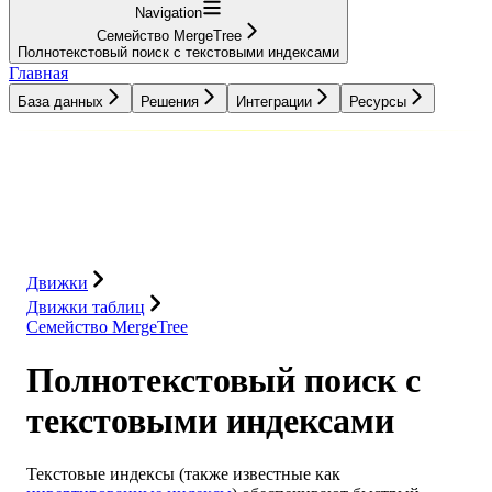
Navigation
Семейство MergeTree
Полнотекстовый поиск с текстовыми индексами
Главная
База данных
Решения
Интеграции
Ресурсы
База данных
Решения
Интеграции
Ресурсы
Движки
Движки таблиц
Семейство MergeTree
Полнотекстовый поиск с
текстовыми индексами
Текстовые индексы (также известные как