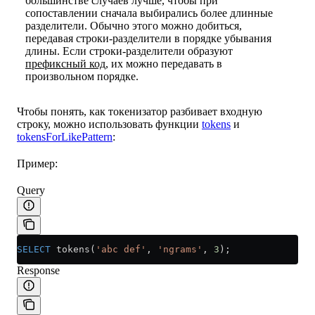
большинстве случаев лучше, чтобы при
сопоставлении сначала выбирались более длинные
разделители. Обычно этого можно добиться,
передавая строки-разделители в порядке убывания
длины. Если строки-разделители образуют
префиксный код
, их можно передавать в
произвольном порядке.
Чтобы понять, как токенизатор разбивает входную
строку, можно использовать функции
tokens
и
tokensForLikePattern
:
Пример:
Query
SELECT
 tokens(
'abc def'
, 
'ngrams'
, 
3
);
Response