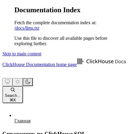
Documentation Index
Fetch the complete documentation index at:
/docs/llms.txt
Use this file to discover all available pages before
exploring further.
Skip to main content
ClickHouse Documentation
home page
Search...
⌘
K
Главная
Справочник по ClickHouse SQL