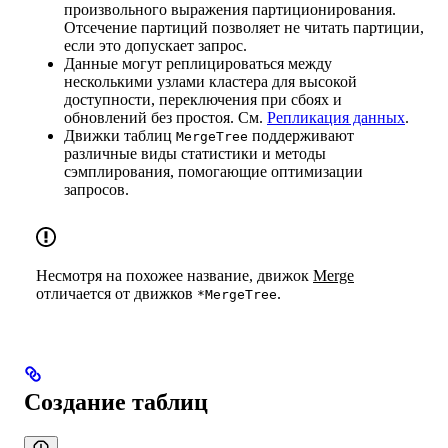
произвольного выражения партиционирования.
Отсечение партиций позволяет не читать партиции,
если это допускает запрос.
Данные могут реплицироваться между
несколькими узлами кластера для высокой
доступности, переключения при сбоях и
обновлений без простоя. См.
Репликация данных
.
Движки таблиц
поддерживают
MergeTree
различные виды статистики и методы
сэмплирования, помогающие оптимизации
запросов.
Несмотря на похожее название, движок
Merge
отличается от движков
.
*MergeTree
Создание таблиц