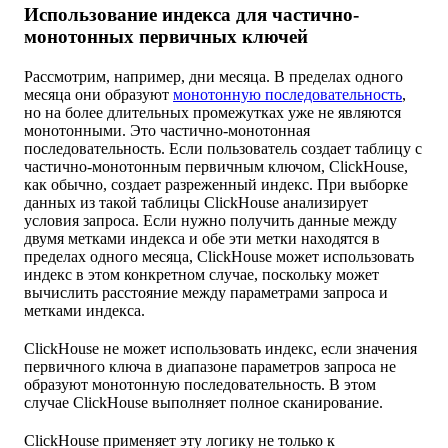
Использование индекса для частично-
монотонных первичных ключей
Рассмотрим, например, дни месяца. В пределах одного
месяца они образуют
монотонную последовательность
,
но на более длительных промежутках уже не являются
монотонными. Это частично-монотонная
последовательность. Если пользователь создает таблицу с
частично-монотонным первичным ключом, ClickHouse,
как обычно, создает разреженный индекс. При выборке
данных из такой таблицы ClickHouse анализирует
условия запроса. Если нужно получить данные между
двумя метками индекса и обе эти метки находятся в
пределах одного месяца, ClickHouse может использовать
индекс в этом конкретном случае, поскольку может
вычислить расстояние между параметрами запроса и
метками индекса.
ClickHouse не может использовать индекс, если значения
первичного ключа в диапазоне параметров запроса не
образуют монотонную последовательность. В этом
случае ClickHouse выполняет полное сканирование.
ClickHouse применяет эту логику не только к