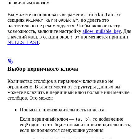
первичным ключом.
Вы можете использовать выражения типа
в
Nullable
секциях
и
, но делать это
PRIMARY KEY
ORDER BY
настоятельно не рекомендуется. Чтобы включить эту
возможность, включите настройку
allow_nullable_key
. Для
значений
в секции
применяется принцип
NULL
ORDER BY
NULLS_LAST
.
Выбор первичного ключа
Количество столбцов в первичном ключе явно не
ограничено. В зависимости от структуры данных вы
можете включить в первичный ключ больше или меньше
столбцов. Это может:
Повысить производительность индекса.
Если первичный ключ —
, то добавление
(a, b)
ещё одного столбца
повысит производительность,
c
если выполняются следующие условия: