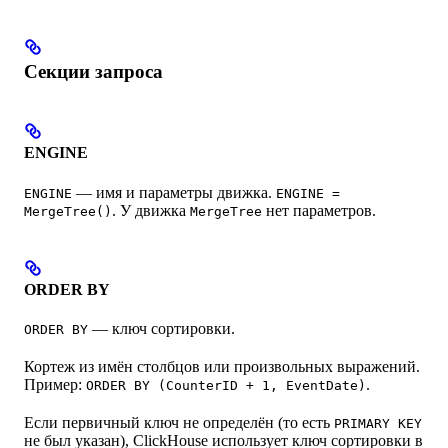
Секции запроса
ENGINE
— имя и параметры движка.
ENGINE
ENGINE =
. У движка
нет параметров.
MergeTree()
MergeTree
ORDER BY
— ключ сортировки.
ORDER BY
Кортеж из имён столбцов или произвольных выражений.
Пример:
.
ORDER BY (CounterID + 1, EventDate)
Если первичный ключ не определён (то есть
PRIMARY KEY
не был указан), ClickHouse использует ключ сортировки в