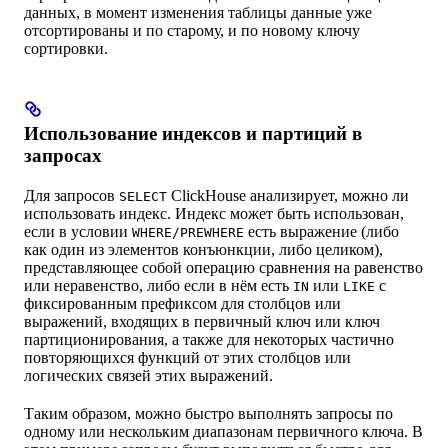
данных, в момент изменения таблицы данные уже
отсортированы и по старому, и по новому ключу
сортировки.
Использование индексов и партиций в
запросах
Для запросов
ClickHouse анализирует, можно ли
SELECT
использовать индекс. Индекс может быть использован,
если в условии
есть выражение (либо
WHERE/PREWHERE
как один из элементов конъюнкции, либо целиком),
представляющее собой операцию сравнения на равенство
или неравенство, либо если в нём есть
или
с
IN
LIKE
фиксированным префиксом для столбцов или
выражений, входящих в первичный ключ или ключ
партиционирования, а также для некоторых частично
повторяющихся функций от этих столбцов или
логических связей этих выражений.
Таким образом, можно быстро выполнять запросы по
одному или нескольким диапазонам первичного ключа. В