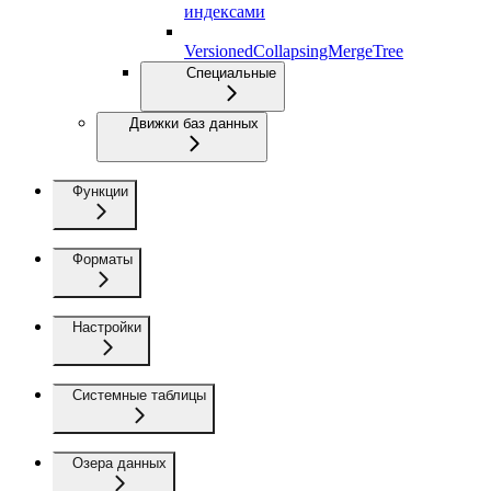
индексами
VersionedCollapsingMergeTree
Специальные
Движки баз данных
Функции
Форматы
Настройки
Системные таблицы
Озера данных