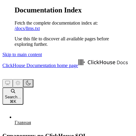
Documentation Index
Fetch the complete documentation index at:
/docs/llms.txt
Use this file to discover all available pages before
exploring further.
Skip to main content
ClickHouse Documentation
home page
Search...
⌘
K
Главная
Справочник по ClickHouse SQL