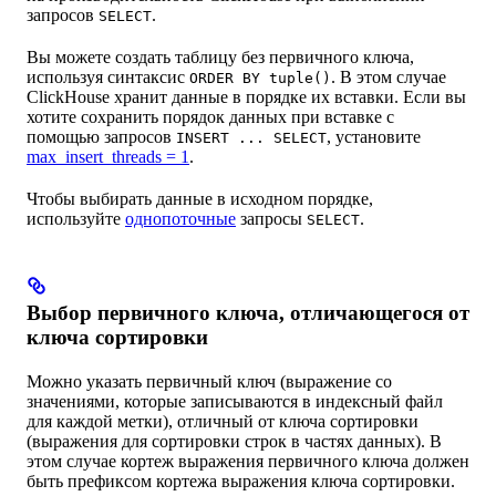
запросов
.
SELECT
Вы можете создать таблицу без первичного ключа,
используя синтаксис
. В этом случае
ORDER BY tuple()
ClickHouse хранит данные в порядке их вставки. Если вы
хотите сохранить порядок данных при вставке с
помощью запросов
, установите
INSERT ... SELECT
max_insert_threads = 1
.
Чтобы выбирать данные в исходном порядке,
используйте
однопоточные
запросы
.
SELECT
Выбор первичного ключа, отличающегося от
ключа сортировки
Можно указать первичный ключ (выражение со
значениями, которые записываются в индексный файл
для каждой метки), отличный от ключа сортировки
(выражения для сортировки строк в частях данных). В
этом случае кортеж выражения первичного ключа должен
быть префиксом кортежа выражения ключа сортировки.