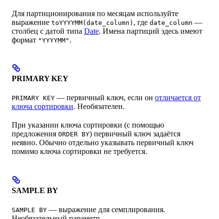
Для партиционирования по месяцам используйте
выражение
, где
—
toYYYYMM(date_column)
date_column
столбец с датой типа
Date
. Имена партиций здесь имеют
формат
.
"YYYYMM"
PRIMARY KEY
— первичный ключ, если он
отличается от
PRIMARY KEY
ключа сортировки
. Необязателен.
При указании ключа сортировки (с помощью
предложения
) первичный ключ задаётся
ORDER BY
неявно. Обычно отдельно указывать первичный ключ
помимо ключа сортировки не требуется.
SAMPLE BY
— выражение для семплирования.
SAMPLE BY
Необязательный параметр.