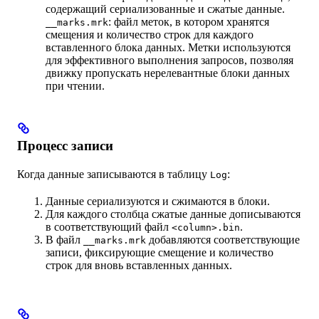
содержащий сериализованные и сжатые данные.
: файл меток, в котором хранятся
__marks.mrk
смещения и количество строк для каждого
вставленного блока данных. Метки используются
для эффективного выполнения запросов, позволяя
движку пропускать нерелевантные блоки данных
при чтении.
Процесс записи
Когда данные записываются в таблицу
:
Log
Данные сериализуются и сжимаются в блоки.
Для каждого столбца сжатые данные дописываются
в соответствующий файл
.
<column>.bin
В файл
добавляются соответствующие
__marks.mrk
записи, фиксирующие смещение и количество
строк для вновь вставленных данных.