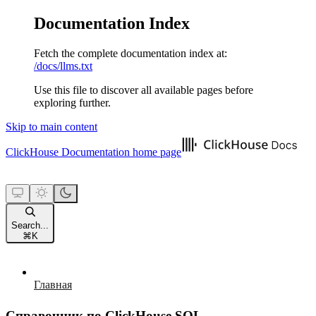
Documentation Index
Fetch the complete documentation index at:
/docs/llms.txt
Use this file to discover all available pages before
exploring further.
Skip to main content
ClickHouse Documentation
home page
Search...
⌘
K
Главная
Справочник по ClickHouse SQL