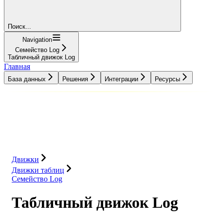
Поиск...
Navigation
Семейство Log
Табличный движок Log
Главная
База данных
Решения
Интеграции
Ресурсы
База данных
Решения
Интеграции
Ресурсы
Движки
Движки таблиц
Семейство Log
Табличный движок Log