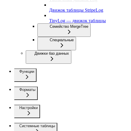
Движок таблицы StripeLog
TinyLog — движок таблицы
Семейство MergeTree
Специальные
Движки баз данных
Функции
Форматы
Настройки
Системные таблицы