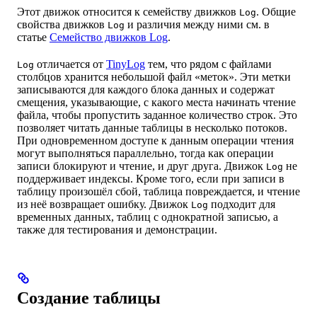
Этот движок относится к семейству движков
. Общие
Log
свойства движков
и различия между ними см. в
Log
статье
Семейство движков Log
.
отличается от
TinyLog
тем, что рядом с файлами
Log
столбцов хранится небольшой файл «меток». Эти метки
записываются для каждого блока данных и содержат
смещения, указывающие, с какого места начинать чтение
файла, чтобы пропустить заданное количество строк. Это
позволяет читать данные таблицы в несколько потоков.
При одновременном доступе к данным операции чтения
могут выполняться параллельно, тогда как операции
записи блокируют и чтение, и друг друга. Движок
не
Log
поддерживает индексы. Кроме того, если при записи в
таблицу произошёл сбой, таблица повреждается, и чтение
из неё возвращает ошибку. Движок
подходит для
Log
временных данных, таблиц с однократной записью, а
также для тестирования и демонстрации.
Создание таблицы