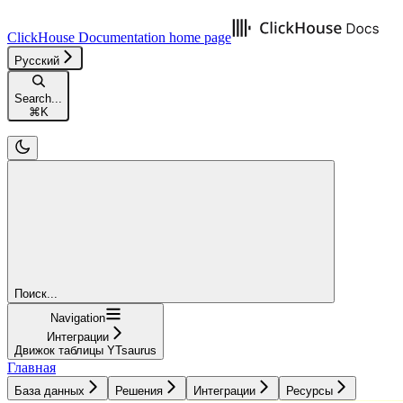
ClickHouse Documentation
home page
Русский
Search...
⌘
K
Поиск...
Navigation
Интеграции
Движок таблицы YTsaurus
Главная
База данных
Решения
Интеграции
Ресурсы