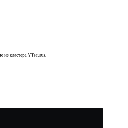
 из кластера YTsaurus.