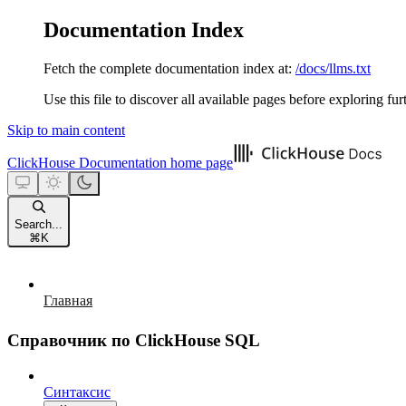
Documentation Index
Fetch the complete documentation index at:
/docs/llms.txt
Use this file to discover all available pages before exploring fur
Skip to main content
ClickHouse Documentation
home page
Search...
⌘
K
Главная
Справочник по ClickHouse SQL
Синтаксис