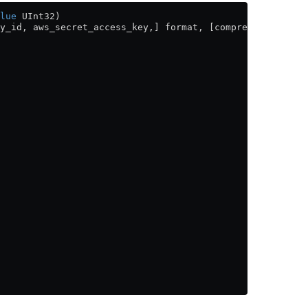
lue
 UInt32)
y_id, aws_secret_access_key,] format, [compression], [he