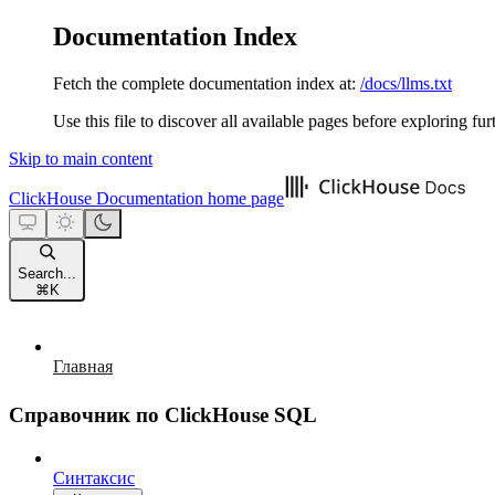
Documentation Index
Fetch the complete documentation index at:
/docs/llms.txt
Use this file to discover all available pages before exploring fur
Skip to main content
ClickHouse Documentation
home page
Search...
⌘
K
Главная
Справочник по ClickHouse SQL
Синтаксис