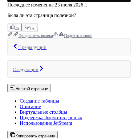
Последнее изменение
23 июля 2026 г.
Была ли эта страница полезной?
Да
Нет
Предложить правки
Поднять вопрос
Предыдущий
Следующий
На этой странице
Создание таблицы
Описание
Виртуальные столбцы
Поддержка форматов данных
Использование JetStream
Копировать страницу