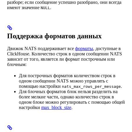
разборе; если сообщение успешно разобрано, они всегда
имеют значение
.
NULL
Поддержка форматов данных
Движок NATS поддерживает все
форматы
, доступные в
ClickHouse. Количество строк в одном сообщении NATS
зависит от того, является ли формат построчным или
блочным:
Для построчных форматов количеством строк в
одном сообщении NATS можно управлять с
помощью настройки
.
nats_max_rows_per_message
Для блочных форматов блок нельзя разделить на
более мелкие части, однако количество строк в
одном блоке можно регулировать с помощью общей
настройки
max_block_size
.