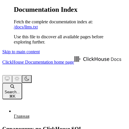
Documentation Index
Fetch the complete documentation index at:
/docs/llms.txt
Use this file to discover all available pages before
exploring further.
Skip to main content
ClickHouse Documentation
home page
Search...
⌘
K
Главная
Справочник по ClickHouse SQL