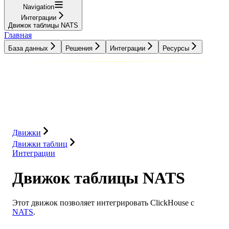
Navigation
Интеграции
Движок таблицы NATS
Главная
База данных
Решения
Интеграции
Ресурсы
База данных
Решения
Интеграции
Ресурсы
Движки
Движки таблиц
Интеграции
Движок таблицы NATS
Этот движок позволяет интегрировать ClickHouse с
NATS
.