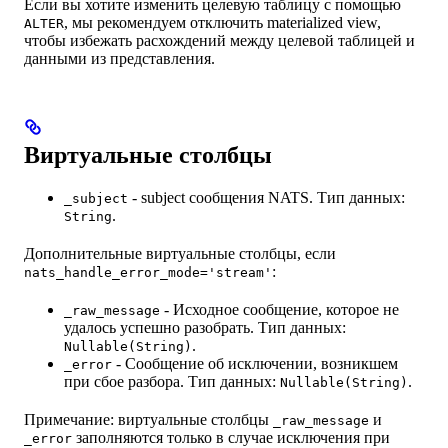
Если вы хотите изменить целевую таблицу с помощью
, мы рекомендуем отключить materialized view,
ALTER
чтобы избежать расхождений между целевой таблицей и
данными из представления.
Виртуальные столбцы
- subject сообщения NATS. Тип данных:
_subject
.
String
Дополнительные виртуальные столбцы, если
:
nats_handle_error_mode='stream'
- Исходное сообщение, которое не
_raw_message
удалось успешно разобрать. Тип данных:
.
Nullable(String)
- Сообщение об исключении, возникшем
_error
при сбое разбора. Тип данных:
.
Nullable(String)
Примечание: виртуальные столбцы
и
_raw_message
заполняются только в случае исключения при
_error