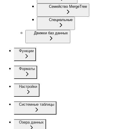
Семейство MergeTree
Специальные
Движки баз данных
Функции
Форматы
Настройки
Системные таблицы
Озера данных