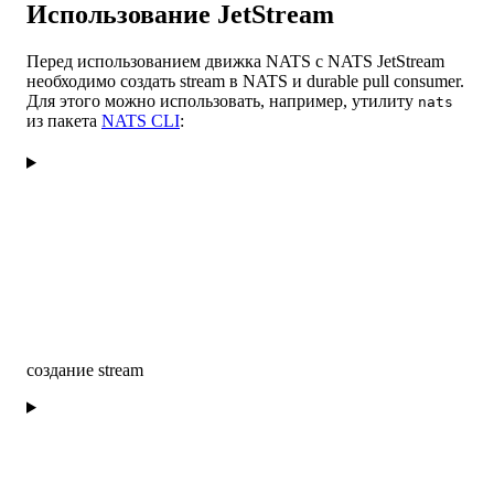
Использование JetStream
Перед использованием движка NATS с NATS JetStream
необходимо создать stream в NATS и durable pull consumer.
Для этого можно использовать, например, утилиту
nats
из пакета
NATS CLI
:
создание stream