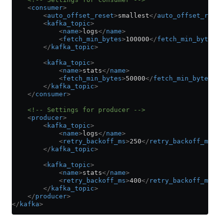
    <
consumer
>
        <
auto_offset_reset
>
smallest
</
auto_offset_rese
        <
kafka_topic
>
            <
name
>
logs
</
name
>
            <
fetch_min_bytes
>
100000
</
fetch_min_bytes
>
        </
kafka_topic
>
        <
kafka_topic
>
            <
name
>
stats
</
name
>
            <
fetch_min_bytes
>
50000
</
fetch_min_bytes
>
        </
kafka_topic
>
    </
consumer
>
    <!-- Settings for producer -->
    <
producer
>
        <
kafka_topic
>
            <
name
>
logs
</
name
>
            <
retry_backoff_ms
>
250
</
retry_backoff_ms
>
        </
kafka_topic
>
        <
kafka_topic
>
            <
name
>
stats
</
name
>
            <
retry_backoff_ms
>
400
</
retry_backoff_ms
>
        </
kafka_topic
>
    </
producer
>
</
kafka
>