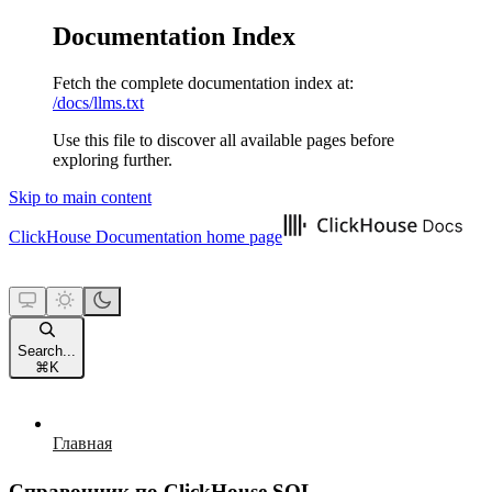
Documentation Index
Fetch the complete documentation index at:
/docs/llms.txt
Use this file to discover all available pages before
exploring further.
Skip to main content
ClickHouse Documentation
home page
Search...
⌘
K
Главная
Справочник по ClickHouse SQL