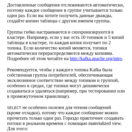
Доставленные сообщения отслеживаются автоматически,
поэтому каждое сообщение в группе учитывается только
один раз. Если вы хотите получить данные дважды,
создайте копию таблицы с другим именем группы.
Группы гибко настраиваются и синхронизируются в
кластере. Например, если у вас есть 10 топиков и 5 копий
таблицы в кластере, то каждая копия получает по 2
топика. Если количество копий меняется, топики
автоматически перераспределяются между копиями.
Подробнее об этом читайте на
http://kafka.apache.org/intro
.
Рекомендуется, чтобы у каждого топика Kafka была
собственная группа потребителей, обеспечивающая
эксклюзивное соответствие между топиком и группой,
особенно в средах, где топики могут динамически
создаваться и удаляться (например, при тестировании или
в промежуточном хранилище).
не особенно полезен для чтения сообщений
SELECT
(кроме отладки), потому что каждое сообщение можно
прочитать только один раз. Гораздо практичнее создавать
потоки в реальном времени с помощью materialized view.
Для этого: