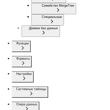
Семейство MergeTree
Специальные
Движки баз данных
Функции
Форматы
Настройки
Системные таблицы
Озера данных