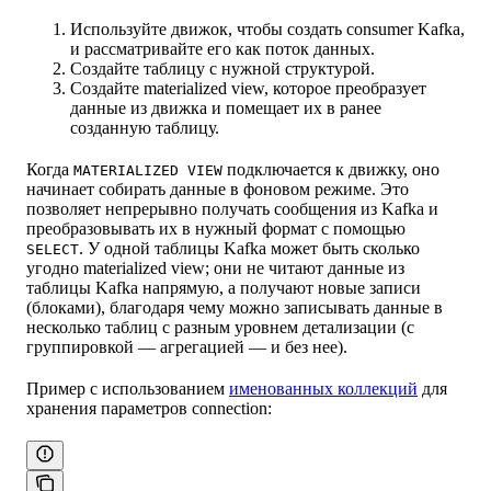
Используйте движок, чтобы создать consumer Kafka,
и рассматривайте его как поток данных.
Создайте таблицу с нужной структурой.
Создайте materialized view, которое преобразует
данные из движка и помещает их в ранее
созданную таблицу.
Когда
подключается к движку, оно
MATERIALIZED VIEW
начинает собирать данные в фоновом режиме. Это
позволяет непрерывно получать сообщения из Kafka и
преобразовывать их в нужный формат с помощью
. У одной таблицы Kafka может быть сколько
SELECT
угодно materialized view; они не читают данные из
таблицы Kafka напрямую, а получают новые записи
(блоками), благодаря чему можно записывать данные в
несколько таблиц с разным уровнем детализации (с
группировкой — агрегацией — и без нее).
Пример с использованием
именованных коллекций
для
хранения параметров connection: