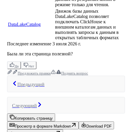
режиме только для чтения.
Движок базы данных
DataLakeCatalog позволяет
подключать ClickHouse к
DataLakeCatalog
внешним каталогам данных и
выполнять запросы к данным в
открытых табличных форматах
Последнее изменение
3 июля 2026 г.
Была ли эта страница полезной?
Да
Нет
Предложить правки
Поднять вопрос
Предыдущий
Следующий
Копировать страницу
Просмотр в формате Markdown
Download PDF