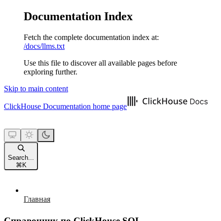
Documentation Index
Fetch the complete documentation index at:
/docs/llms.txt
Use this file to discover all available pages before
exploring further.
Skip to main content
ClickHouse Documentation
home page
Search...
⌘
K
Главная
Справочник по ClickHouse SQL