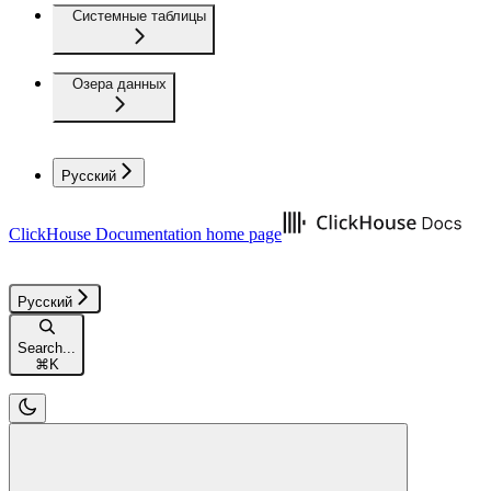
Системные таблицы
Озера данных
Русский
ClickHouse Documentation
home page
Русский
Search...
⌘
K