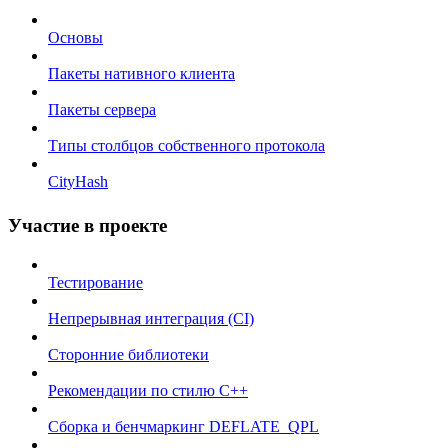
Основы
Пакеты нативного клиента
Пакеты сервера
Типы столбцов собственного протокола
CityHash
Участие в проекте
Тестирование
Непрерывная интеграция (CI)
Сторонние библиотеки
Рекомендации по стилю C++
Сборка и бенчмаркинг DEFLATE_QPL