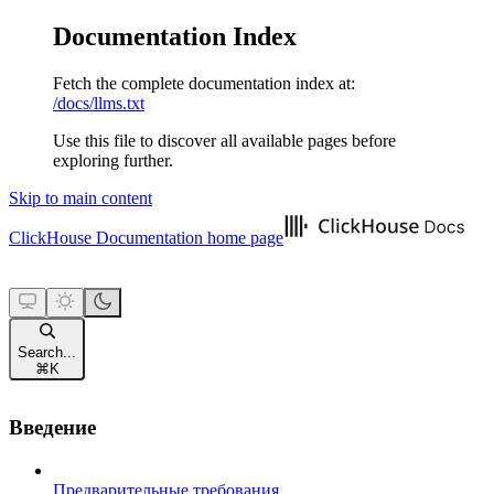
Documentation Index
Fetch the complete documentation index at:
/docs/llms.txt
Use this file to discover all available pages before
exploring further.
Skip to main content
ClickHouse Documentation
home page
Search...
⌘
K
Введение
Предварительные требования