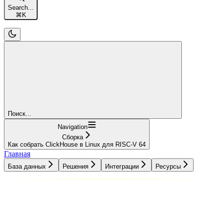
Search...
⌘
K
Поиск...
Navigation
Сборка
Как собрать ClickHouse в Linux для RISC-V 64
Главная
База данных
Решения
Интеграции
Ресурсы
База данных
Решения