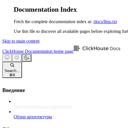
Documentation Index
Fetch the complete documentation index at:
/docs/llms.txt
Use this file to discover all available pages before exploring fur
Skip to main content
ClickHouse Documentation
home page
Search...
⌘
K
Введение
Предварительные требования
Обзор архитектуры