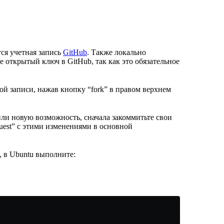
тся учетная запись
GitHub
. Также локально
те открытый ключ в GitHub, так как это обязательное
ой записи, нажав кнопку “fork” в правом верхнем
ли новую возможность, сначала закоммитьте свои
equest” с этими изменениями в основной
, в Ubuntu выполните: