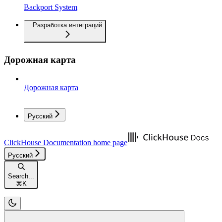
Backport System
Разработка интеграций
Дорожная карта
Дорожная карта
Русский
ClickHouse Documentation
home page
Русский
Search...
⌘
K