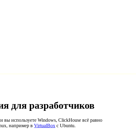
ия для разработчиков
и вы используете Windows, ClickHouse всё равно
nux, например в
VirtualBox
с Ubuntu.