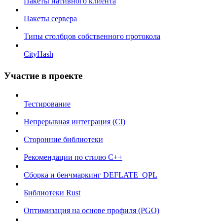
Пакеты нативного клиента
Пакеты сервера
Типы столбцов собственного протокола
CityHash
Участие в проекте
Тестирование
Непрерывная интеграция (CI)
Сторонние библиотеки
Рекомендации по стилю C++
Сборка и бенчмаркинг DEFLATE_QPL
Библиотеки Rust
Оптимизация на основе профиля (PGO)