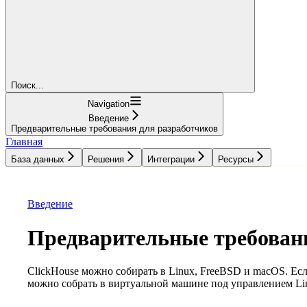
Поиск...
Navigation
Введение
Предварительные требования для разработчиков
Главная
База данных
Решения
Интеграции
Ресурсы
База данных
Решения
Интеграции
Ресурсы
Введение
Предварительные требован
ClickHouse можно собирать в Linux, FreeBSD и macOS. Есл
можно собрать в виртуальной машине под управлением Li