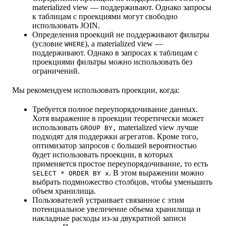
materialized view — поддерживают. Однако запросы
к таблицам с проекциями могут свободно
использовать JOIN.
Определения проекций не поддерживают фильтры
(условие
), а materialized view —
WHERE
поддерживают. Однако в запросах к таблицам с
проекциями фильтры можно использовать без
ограничений.
Мы рекомендуем использовать проекции, когда:
Требуется полное переупорядочивание данных.
Хотя выражение в проекции теоретически может
использовать
materialized view лучше
GROUP BY,
подходят для поддержки агрегатов. Кроме того,
оптимизатор запросов с большей вероятностью
будет использовать проекции, в которых
применяется простое переупорядочивание, то есть
. В этом выражении можно
SELECT * ORDER BY x
выбрать подмножество столбцов, чтобы уменьшить
объем хранилища.
Пользователей устраивает связанное с этим
потенциальное увеличение объема хранилища и
накладные расходы из-за двукратной записи