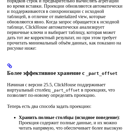
порядков строк и предварительно вычислять агрегации
во время вставки. Проекции обновляются автоматически
и поддерживаются в синхронизации с исходной
таблицей, в отличие от materialized view, которые
обновляются явно. Когда запрос обращается к исходной
таблице, ClickHouse автоматически анализирует
первичные ключи и выбирает таблицу, которая может
дать тот же корректный результат, но при этом требует
прочитать минимальный объём данных, как показано на
рисунке ниже:
Более эффективное хранение с
_part_offset
Начиная с версии 25.5, ClickHouse поддерживает
виртуальный столбец
в проекциях, что
_part_offset
позволяет по-новому определять проекцию.
Теперь есть два способа задать проекцию:
Хранить полные столбцы (исходное поведение)
:
Проекция содержит полные данные, и их можно
читать напрямую, что обеспечивает более высокую