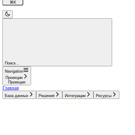
⌘
K
Поиск...
Navigation
Проекции
Проекции
Главная
База данных
Решения
Интеграции
Ресурсы
База данных
Решения
Интеграции