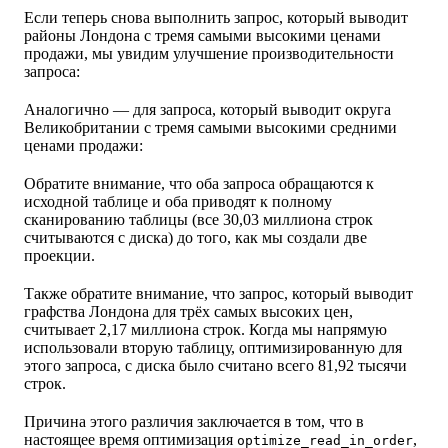
Если теперь снова выполнить запрос, который выводит
районы Лондона с тремя самыми высокими ценами
продажи, мы увидим улучшение производительности
запроса:
Аналогично — для запроса, который выводит округа
Великобритании с тремя самыми высокими средними
ценами продажи:
Обратите внимание, что оба запроса обращаются к
исходной таблице и оба приводят к полному
сканированию таблицы (все 30,03 миллиона строк
считываются с диска) до того, как мы создали две
проекции.
Также обратите внимание, что запрос, который выводит
графства Лондона для трёх самых высоких цен,
считывает 2,17 миллиона строк. Когда мы напрямую
использовали вторую таблицу, оптимизированную для
этого запроса, с диска было считано всего 81,92 тысячи
строк.
Причина этого различия заключается в том, что в
настоящее время оптимизация
,
optimize_read_in_order