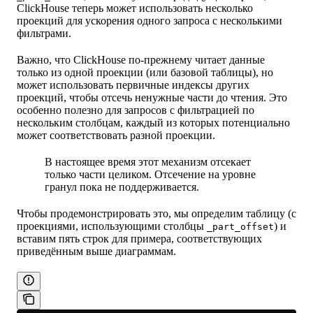
ClickHouse теперь может использовать несколько
проекций для ускорения одного запроса с несколькими
фильтрами.
Важно, что ClickHouse по-прежнему читает данные
только из одной проекции (или базовой таблицы), но
может использовать первичные индексы других
проекций, чтобы отсечь ненужные части до чтения. Это
особенно полезно для запросов с фильтрацией по
нескольким столбцам, каждый из которых потенциально
может соответствовать разной проекции.
В настоящее время этот механизм отсекает
только части целиком. Отсечение на уровне
гранул пока не поддерживается.
Чтобы продемонстрировать это, мы определим таблицу (с
проекциями, использующими столбцы
) и
_part_offset
вставим пять строк для примера, соответствующих
приведённым выше диаграммам.