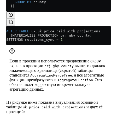
    GROUP BY
 county
  ))
ALTER
 TABLE
 uk
.
uk_price_paid_with_projections
  (MATERIALIZE PROJECTION prj_gby_county)
SETTINGS mutations_sync 
=
 1
Если в проекции используется предложение
GROUP
, как в проекции
выше, то движок
BY
prj_gby_county
нижележащего хранилища (скрытой) таблицы
становится
, а все агрегатные
AggregatingMergeTree
функции преобразуются в
. Это
AggregateFunction
обеспечивает корректную инкрементальную
агрегацию данных.
На рисунке ниже показана визуализация основной
таблицы
и двух её
uk_price_paid_with_projections
проекций: