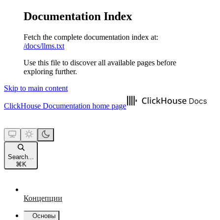
Documentation Index
Fetch the complete documentation index at:
/docs/llms.txt
Use this file to discover all available pages before
exploring further.
Skip to main content
ClickHouse Documentation
home page
Search...
⌘
K
Концепции
Основы