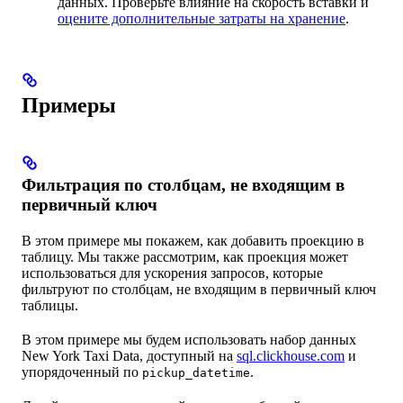
данных. Проверьте влияние на скорость вставки и
оцените дополнительные затраты на хранение
.
Примеры
Фильтрация по столбцам, не входящим в
первичный ключ
В этом примере мы покажем, как добавить проекцию в
таблицу. Мы также рассмотрим, как проекция может
использоваться для ускорения запросов, которые
фильтруют по столбцам, не входящим в первичный ключ
таблицы.
В этом примере мы будем использовать набор данных
New York Taxi Data, доступный на
sql.clickhouse.com
и
упорядоченный по
.
pickup_datetime