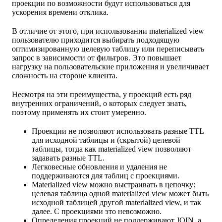
проекции по возможности будут использоваться для
ускорения времени отклика.
В отличие от этого, при использовании materialized view
пользователю приходится выбирать подходящую
оптимизированную целевую таблицу или переписывать
запрос в зависимости от фильтров. Это повышает
нагрузку на пользовательские приложения и увеличивает
сложность на стороне клиента.
Несмотря на эти преимущества, у проекций есть ряд
внутренних ограничений, о которых следует знать,
поэтому применять их стоит умеренно.
Проекции не позволяют использовать разные TTL
для исходной таблицы и (скрытой) целевой
таблицы, тогда как materialized view позволяют
задавать разные TTL.
Легковесные обновления и удаления не
поддерживаются для таблиц с проекциями.
Materialized view можно выстраивать в цепочку:
целевая таблица одной materialized view может быть
исходной таблицей другой materialized view, и так
далее. С проекциями это невозможно.
Определения проекций не поддерживают JOIN, а