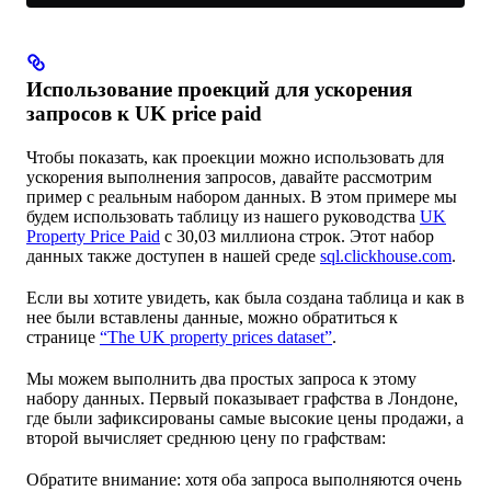
Использование проекций для ускорения
запросов к UK price paid
Чтобы показать, как проекции можно использовать для
ускорения выполнения запросов, давайте рассмотрим
пример с реальным набором данных. В этом примере мы
будем использовать таблицу из нашего руководства
UK
Property Price Paid
с 30,03 миллиона строк. Этот набор
данных также доступен в нашей среде
sql.clickhouse.com
.
Если вы хотите увидеть, как была создана таблица и как в
нее были вставлены данные, можно обратиться к
странице
“The UK property prices dataset”
.
Мы можем выполнить два простых запроса к этому
набору данных. Первый показывает графства в Лондоне,
где были зафиксированы самые высокие цены продажи, а
второй вычисляет среднюю цену по графствам:
Обратите внимание: хотя оба запроса выполняются очень