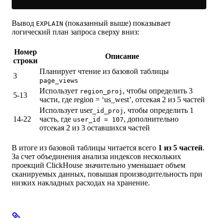
Вывод
(показанный выше) показывает
EXPLAIN
логический план запроса сверху вниз:
Номер
Описание
строки
Планирует чтение из базовой таблицы
3
page_views
Использует
, чтобы определить 3
region_proj
5-13
части, где region = ‘us_west’, отсекая 2 из 5 частей
Использует user
, чтобы определить 1
_id_proj
14-22
часть, где
, дополнительно
user_id = 107
отсекая 2 из 3 оставшихся частей
В итоге из базовой таблицы читается всего
1 из 5 частей
.
За счет объединения анализа индексов нескольких
проекций ClickHouse значительно уменьшает объем
сканируемых данных, повышая производительность при
низких накладных расходах на хранение.