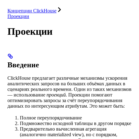
Ресурсы
Концепции ClickHouse
Проекции
Проекции
Введение
ClickHouse предлагает различные механизмы ускорения
аналитических запросов на больших объёмах данных в
сценариях реального времени. Один из таких механизмов
— использование
проекций
. Проекции помогают
оптимизировать запросы за счёт переупорядочивания
данных по интересующим атрибутам. Это может быть:
Полное переупорядочивание
Подмножество исходной таблицы в другом порядке
Предварительно вычисленная агрегация
(аналогично materialized view), но с порядком,