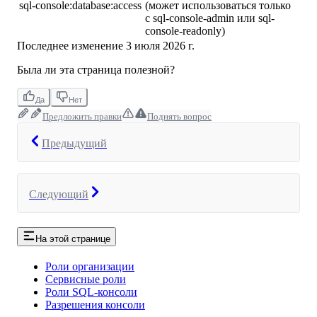
sql-console:database:access
(может использоваться только
с sql-console-admin или sql-
console-readonly)
Последнее изменение
3 июля 2026 г.
Была ли эта страница полезной?
Да
Нет
Предложить правки
Поднять вопрос
Предыдущий
Следующий
На этой странице
Роли организации
Сервисные роли
Роли SQL-консоли
Разрешения консоли