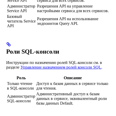
Service API
сервиса для всех сервисов.
Администратор
Разрешения API на управление
Service API
настройками сервиса для всех сервисов.
Базовый
Разрешения API на использование
читатель Service
эндпоинтов Query API.
API
Роли SQL-консоли
Инструкции по назначению ролей SQL-консоли см. в
разделе
Управление назначением ролей консоли SQL
.
Роль
Описание
Только чтение
Доступ к базам данных в сервисе только
в SQL-консоли
для чтения.
Административный доступ к базам
Администратор
данных в сервисе, эквивалентный роли
SQL-консоли
базы данных Default.