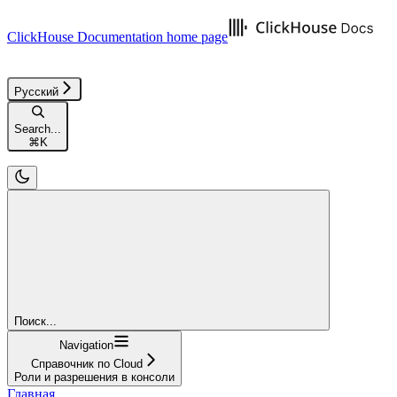
ClickHouse Documentation
home page
Русский
Search...
⌘
K
Поиск...
Navigation
Справочник по Cloud
Роли и разрешения в консоли
Главная