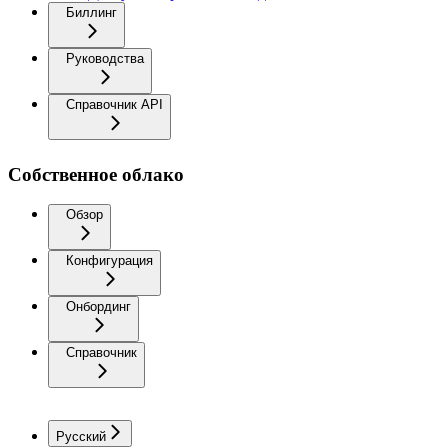
Биллинг
Руководства
Справочник API
Собственное облако
Обзор
Конфигурация
Онбординг
Справочник
Русский