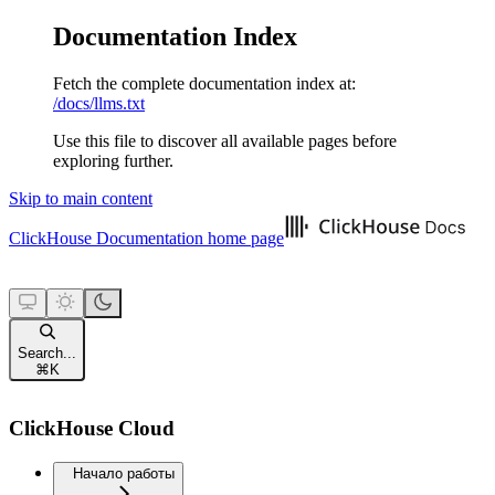
Documentation Index
Fetch the complete documentation index at:
/docs/llms.txt
Use this file to discover all available pages before
exploring further.
Skip to main content
ClickHouse Documentation
home page
Search...
⌘
K
ClickHouse Cloud
Начало работы