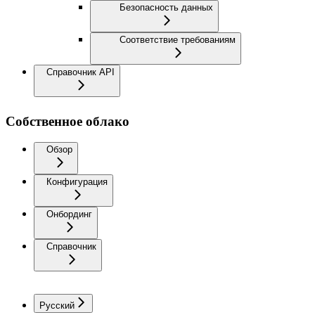
Безопасность данных
Соответствие требованиям
Справочник API
Собственное облако
Обзор
Конфигурация
Онбординг
Справочник
Русский