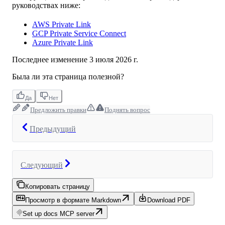
руководствах ниже:
AWS Private Link
GCP Private Service Connect
Azure Private Link
Последнее изменение
3 июля 2026 г.
Была ли эта страница полезной?
Да
Нет
Предложить правки
Поднять вопрос
Предыдущий
Следующий
Копировать страницу
Просмотр в формате Markdown
Download PDF
Set up docs MCP server