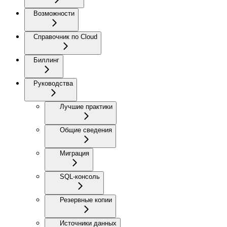
Возможности
Справочник по Cloud
Биллинг
Руководства
Лучшие практики
Общие сведения
Миграция
SQL-консоль
Резервные копии
Источники данных