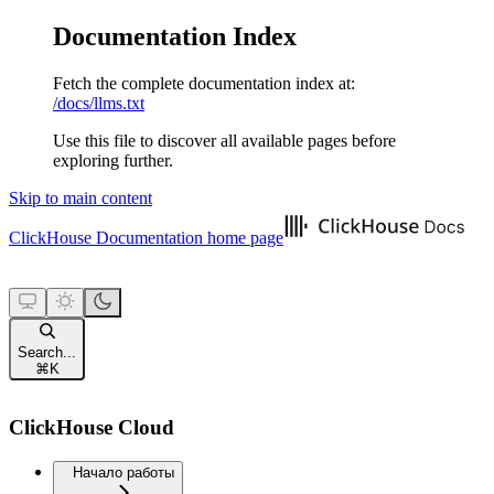
Documentation Index
Fetch the complete documentation index at:
/docs/llms.txt
Use this file to discover all available pages before
exploring further.
Skip to main content
ClickHouse Documentation
home page
Search...
⌘
K
ClickHouse Cloud
Начало работы