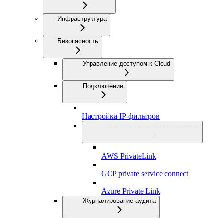
Инфраструктура
Безопасность
Управление доступом к Cloud
Подключение
Настройка IP-фильтров
Частное сетевое подключение
AWS PrivateLink
GCP private service connect
Azure Private Link
Журналирование аудита