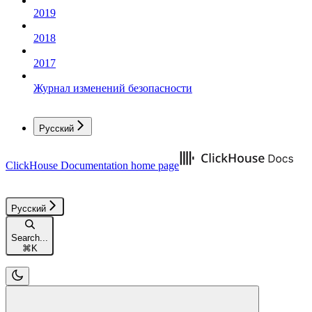
2019
2018
2017
Журнал изменений безопасности
Русский
ClickHouse Documentation
home page
Русский
Search...
⌘
K