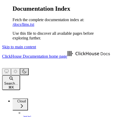
Documentation Index
Fetch the complete documentation index at:
/docs/llms.txt
Use this file to discover all available pages before
exploring further.
Skip to main content
ClickHouse Documentation
home page
Search...
⌘
K
Cloud