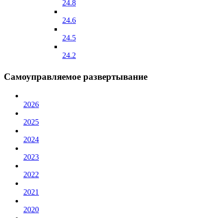
24.8
24.6
24.5
24.2
Самоуправляемое развертывание
2026
2025
2024
2023
2022
2021
2020