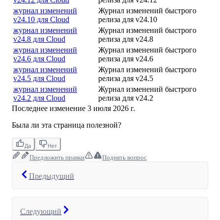
журнал изменений
Журнал изменений быстрого
v24.10 для Cloud
релиза для v24.10
журнал изменений
Журнал изменений быстрого
v24.8 для Cloud
релиза для v24.8
журнал изменений
Журнал изменений быстрого
v24.6 для Cloud
релиза для v24.6
журнал изменений
Журнал изменений быстрого
v24.5 для Cloud
релиза для v24.5
журнал изменений
Журнал изменений быстрого
v24.2 для Cloud
релиза для v24.2
Последнее изменение
3 июля 2026 г.
Была ли эта страница полезной?
Да
Нет
Предложить правки
Поднять вопрос
Предыдущий
Следующий