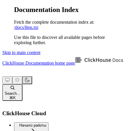
Documentation Index
Fetch the complete documentation index at:
/docs/llms.txt
Use this file to discover all available pages before
exploring further.
Skip to main content
ClickHouse Documentation
home page
Search...
⌘
K
ClickHouse Cloud
Начало работы