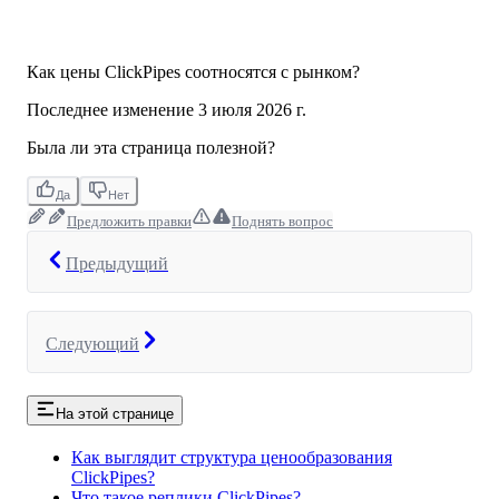
Как цены ClickPipes соотносятся с рынком?
Последнее изменение
3 июля 2026 г.
Была ли эта страница полезной?
Да
Нет
Предложить правки
Поднять вопрос
Предыдущий
Следующий
На этой странице
Как выглядит структура ценообразования
ClickPipes?
Что такое реплики ClickPipes?