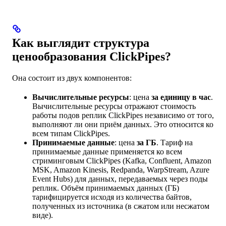
Как выглядит структура
ценообразования ClickPipes?
Она состоит из двух компонентов:
Вычислительные ресурсы
: цена
за единицу в час
.
Вычислительные ресурсы отражают стоимость
работы подов реплик ClickPipes независимо от того,
выполняют ли они приём данных. Это относится ко
всем типам ClickPipes.
Принимаемые данные
: цена
за ГБ
. Тариф на
принимаемые данные применяется ко всем
стриминговым ClickPipes (Kafka, Confluent, Amazon
MSK, Amazon Kinesis, Redpanda, WarpStream, Azure
Event Hubs) для данных, передаваемых через поды
реплик. Объём принимаемых данных (ГБ)
тарифицируется исходя из количества байтов,
полученных из источника (в сжатом или несжатом
виде).