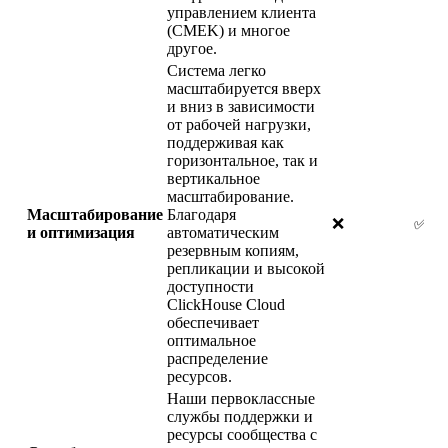
управлением клиента
(CMEK) и многое
другое.
Система легко
масштабируется вверх
и вниз в зависимости
от рабочей нагрузки,
поддерживая как
горизонтальное, так и
вертикальное
масштабирование.
Масштабирование
Благодаря
❌
✅
и оптимизация
автоматическим
резервным копиям,
репликации и высокой
доступности
ClickHouse Cloud
обеспечивает
оптимальное
распределение
ресурсов.
Наши первоклассные
службы поддержки и
ресурсы сообщества с