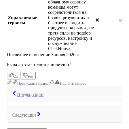
облачному сервису
команды могут
сосредоточиться на
Управляемые
бизнес-результатах и
❌
✅
сервисы
быстрее выводить
продукты на рынок, не
тратя силы на подбор
ресурсов, настройку и
обслуживание
ClickHouse.
Последнее изменение
3 июля 2026 г.
Была ли эта страница полезной?
Да
Нет
Предложить правки
Поднять вопрос
Предыдущий
Следующий