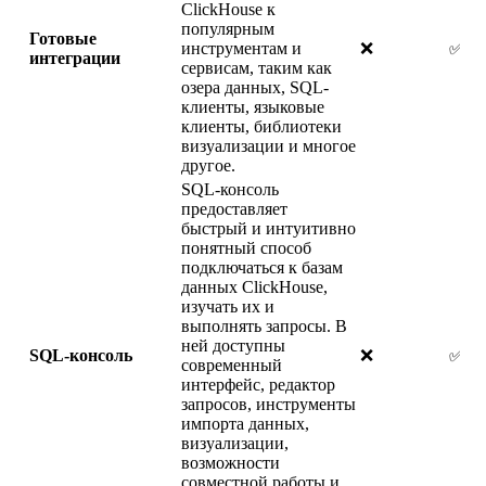
ClickHouse к
популярным
Готовые
инструментам и
❌
✅
интеграции
сервисам, таким как
озера данных, SQL-
клиенты, языковые
клиенты, библиотеки
визуализации и многое
другое.
SQL-консоль
предоставляет
быстрый и интуитивно
понятный способ
подключаться к базам
данных ClickHouse,
изучать их и
выполнять запросы. В
ней доступны
SQL-консоль
❌
✅
современный
интерфейс, редактор
запросов, инструменты
импорта данных,
визуализации,
возможности
совместной работы и