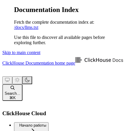
Documentation Index
Fetch the complete documentation index at:
/docs/llms.txt
Use this file to discover all available pages before
exploring further.
Skip to main content
ClickHouse Documentation
home page
Search...
⌘
K
ClickHouse Cloud
Начало работы