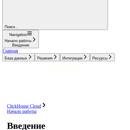
Поиск...
Navigation
Начало работы
Введение
Главная
База данных
Решения
Интеграции
Ресурсы
База данных
Решения
Интеграции
Ресурсы
ClickHouse Cloud
Начало работы
Введение