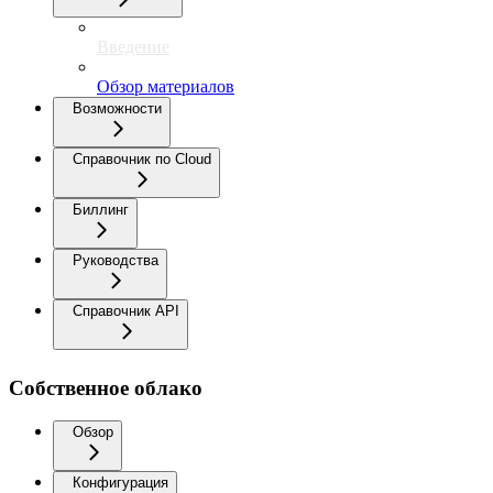
Введение
Обзор материалов
Возможности
Справочник по Cloud
Биллинг
Руководства
Справочник API
Собственное облако
Обзор
Конфигурация