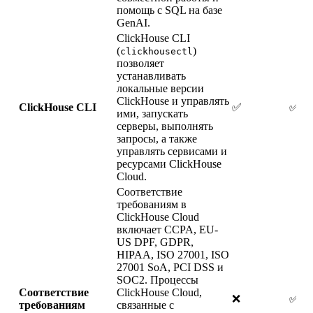
помощь с SQL на базе
GenAI.
ClickHouse CLI
(
)
clickhousectl
позволяет
устанавливать
локальные версии
ClickHouse и управлять
ClickHouse CLI
✅
✅
ими, запускать
серверы, выполнять
запросы, а также
управлять сервисами и
ресурсами ClickHouse
Cloud.
Соответствие
требованиям в
ClickHouse Cloud
включает CCPA, EU-
US DPF, GDPR,
HIPAA, ISO 27001, ISO
27001 SoA, PCI DSS и
SOC2. Процессы
Соответствие
ClickHouse Cloud,
❌
✅
требованиям
связанные с