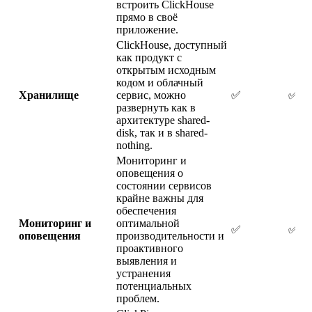
встроить ClickHouse
прямо в своё
приложение.
ClickHouse, доступный
как продукт с
открытым исходным
кодом и облачный
Хранилище
сервис, можно
✅
✅
развернуть как в
архитектуре shared-
disk, так и в shared-
nothing.
Мониторинг и
оповещения о
состоянии сервисов
крайне важны для
обеспечения
Мониторинг и
оптимальной
✅
✅
оповещения
производительности и
проактивного
выявления и
устранения
потенциальных
проблем.