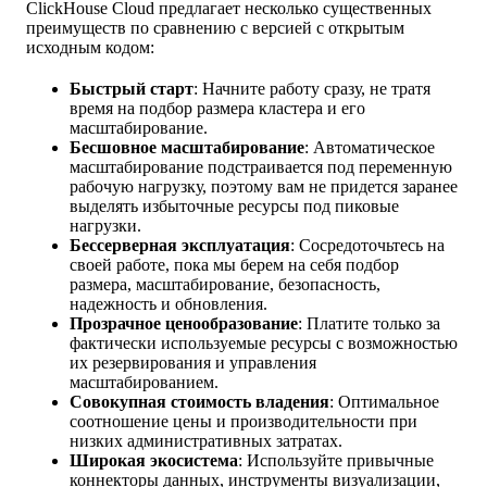
ClickHouse Cloud предлагает несколько существенных
преимуществ по сравнению с версией с открытым
исходным кодом:
Быстрый старт
: Начните работу сразу, не тратя
время на подбор размера кластера и его
масштабирование.
Бесшовное масштабирование
: Автоматическое
масштабирование подстраивается под переменную
рабочую нагрузку, поэтому вам не придется заранее
выделять избыточные ресурсы под пиковые
нагрузки.
Бессерверная эксплуатация
: Сосредоточьтесь на
своей работе, пока мы берем на себя подбор
размера, масштабирование, безопасность,
надежность и обновления.
Прозрачное ценообразование
: Платите только за
фактически используемые ресурсы с возможностью
их резервирования и управления
масштабированием.
Совокупная стоимость владения
: Оптимальное
соотношение цены и производительности при
низких административных затратах.
Широкая экосистема
: Используйте привычные
коннекторы данных, инструменты визуализации,