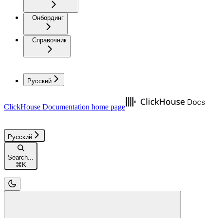
Онбординг
Справочник
Русский
ClickHouse Documentation
home page
Русский
Search...
⌘
K