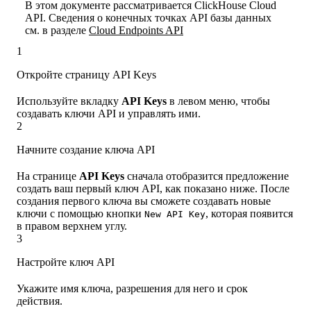
В этом документе рассматривается ClickHouse Cloud
API. Сведения о конечных точках API базы данных
см. в разделе
Cloud Endpoints API
1
Откройте страницу API Keys
Используйте вкладку
API Keys
в левом меню, чтобы
создавать ключи API и управлять ими.
2
Начните создание ключа API
На странице
API Keys
сначала отобразится предложение
создать ваш первый ключ API, как показано ниже. После
создания первого ключа вы сможете создавать новые
ключи с помощью кнопки
, которая появится
New API Key
в правом верхнем углу.
3
Настройте ключ API
Укажите имя ключа, разрешения для него и срок
действия.