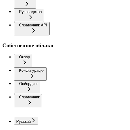
Руководства
Справочник API
Собственное облако
Обзор
Конфигурация
Онбординг
Справочник
Русский