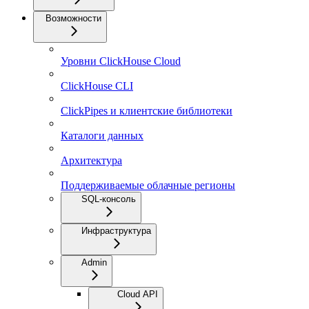
Возможности
Уровни ClickHouse Cloud
ClickHouse CLI
ClickPipes и клиентские библиотеки
Каталоги данных
Архитектура
Поддерживаемые облачные регионы
SQL-консоль
Инфраструктура
Admin
Cloud API