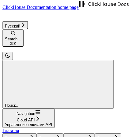
ClickHouse Documentation
home page
Русский
Search...
⌘
K
Поиск...
Navigation
Cloud API
Управление ключами API
Главная