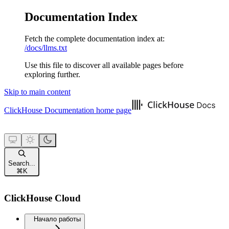
Documentation Index
Fetch the complete documentation index at:
/docs/llms.txt
Use this file to discover all available pages before
exploring further.
Skip to main content
ClickHouse Documentation
home page
Search...
⌘
K
ClickHouse Cloud
Начало работы