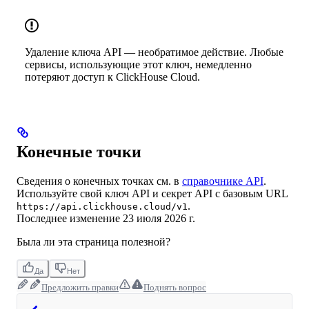
Удаление ключа API — необратимое действие. Любые
сервисы, использующие этот ключ, немедленно
потеряют доступ к ClickHouse Cloud.
Конечные точки
Сведения о конечных точках см. в
справочнике API
.
Используйте свой ключ API и секрет API с базовым URL
.
https://api.clickhouse.cloud/v1
Последнее изменение
23 июля 2026 г.
Была ли эта страница полезной?
Да
Нет
Предложить правки
Поднять вопрос