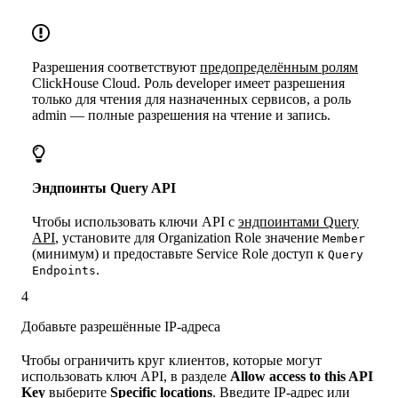
Разрешения соответствуют
предопределённым ролям
ClickHouse Cloud. Роль developer имеет разрешения
только для чтения для назначенных сервисов, а роль
admin — полные разрешения на чтение и запись.
Эндпоинты Query API
Чтобы использовать ключи API с
эндпоинтами Query
API
, установите для Organization Role значение
Member
(минимум) и предоставьте Service Role доступ к
Query
.
Endpoints
4
Добавьте разрешённые IP-адреса
Чтобы ограничить круг клиентов, которые могут
использовать ключ API, в разделе
Allow access to this API
Key
выберите
Specific locations
. Введите IP-адрес или