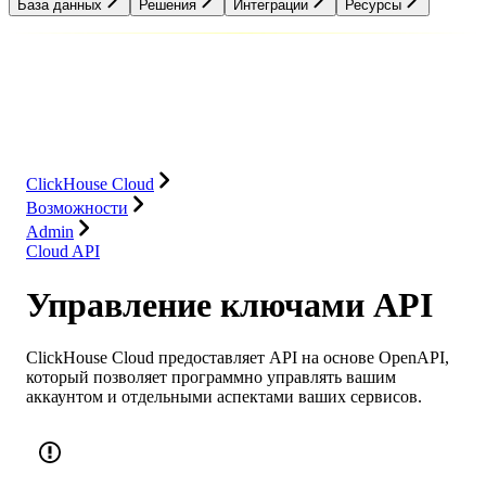
База данных
Решения
Интеграции
Ресурсы
База данных
Решения
Интеграции
Ресурсы
ClickHouse Cloud
Возможности
Admin
Cloud API
Управление ключами API
ClickHouse Cloud предоставляет API на основе OpenAPI,
который позволяет программно управлять вашим
аккаунтом и отдельными аспектами ваших сервисов.