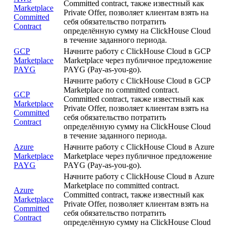
Committed contract, также известный как
Marketplace
Private Offer, позволяет клиентам взять на
Committed
себя обязательство потратить
Contract
определённую сумму на ClickHouse Cloud
в течение заданного периода.
GCP
Начните работу с ClickHouse Cloud в GCP
Marketplace
Marketplace через публичное предложение
PAYG
PAYG (Pay-as-you-go).
Начните работу с ClickHouse Cloud в GCP
Marketplace по committed contract.
GCP
Committed contract, также известный как
Marketplace
Private Offer, позволяет клиентам взять на
Committed
себя обязательство потратить
Contract
определённую сумму на ClickHouse Cloud
в течение заданного периода.
Azure
Начните работу с ClickHouse Cloud в Azure
Marketplace
Marketplace через публичное предложение
PAYG
PAYG (Pay-as-you-go).
Начните работу с ClickHouse Cloud в Azure
Marketplace по committed contract.
Azure
Committed contract, также известный как
Marketplace
Private Offer, позволяет клиентам взять на
Committed
себя обязательство потратить
Contract
определённую сумму на ClickHouse Cloud