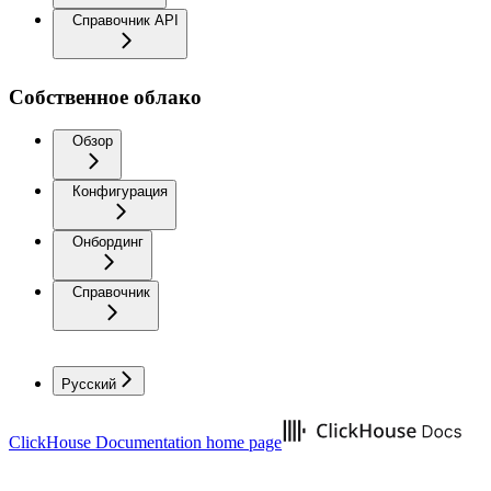
Справочник API
Собственное облако
Обзор
Конфигурация
Онбординг
Справочник
Русский
ClickHouse Documentation
home page