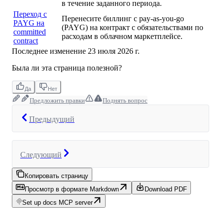
в течение заданного периода.
Переход с
Перенесите биллинг с pay-as-you-go
PAYG на
(PAYG) на контракт с обязательствами по
committed
расходам в облачном маркетплейсе.
contract
Последнее изменение
23 июля 2026 г.
Была ли эта страница полезной?
Да
Нет
Предложить правки
Поднять вопрос
Предыдущий
Следующий
Копировать страницу
Просмотр в формате Markdown
Download PDF
Set up docs MCP server