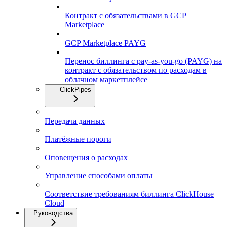
Контракт с обязательствами в GCP
Marketplace
GCP Marketplace PAYG
Перенос биллинга с pay-as-you-go (PAYG) на
контракт с обязательством по расходам в
облачном маркетплейсе
ClickPipes
Передача данных
Платёжные пороги
Оповещения о расходах
Управление способами оплаты
Соответствие требованиям биллинга ClickHouse
Cloud
Руководства