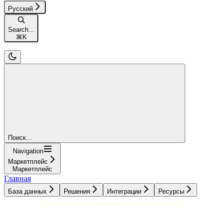
Русский
Search...
⌘
K
Поиск...
Navigation
Маркетплейс
Маркетплейс
Главная
База данных
Решения
Интеграции
Ресурсы
База данных