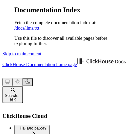
Documentation Index
Fetch the complete documentation index at:
/docs/llms.txt
Use this file to discover all available pages before
exploring further.
Skip to main content
ClickHouse Documentation
home page
Search...
⌘
K
ClickHouse Cloud
Начало работы