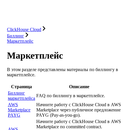
Решения
Интеграции
Ресурсы
ClickHouse Cloud
Биллинг
Маркетплейс
Маркетплейс
В этом разделе представлены материалы по биллингу в
маркетплейсе.
Страница
Описание
Биллинг
FAQ по биллингу в маркетплейсе.
маркетплейса
AWS
Начните работу с ClickHouse Cloud в AWS
Marketplace
Marketplace через публичное предложение
PAYG
PAYG (Pay-as-you-go).
Начните работу с ClickHouse Cloud в AWS
Marketplace по committed contract.
AWS