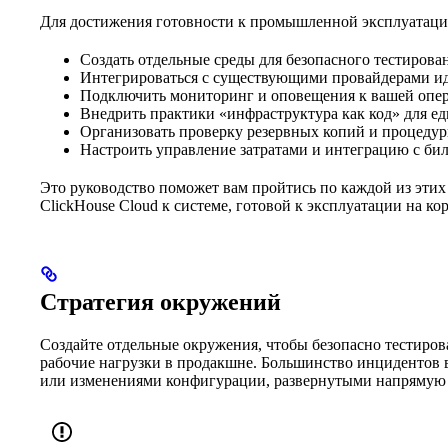
Для достижения готовности к промышленной эксплуатаци
Создать отдельные среды для безопасного тестирова
Интегрироваться с существующими провайдерами и
Подключить мониторинг и оповещения к вашей опе
Внедрить практики «инфраструктура как код» для е
Организовать проверку резервных копий и процедур
Настроить управление затратами и интеграцию с би
Это руководство поможет вам пройтись по каждой из этих
ClickHouse Cloud к системе, готовой к эксплуатации на к
Стратегия окружений
Создайте отдельные окружения, чтобы безопасно тестиров
рабочие нагрузки в продакшне. Большинство инцидентов 
или изменениями конфигурации, развернутыми напрямую 