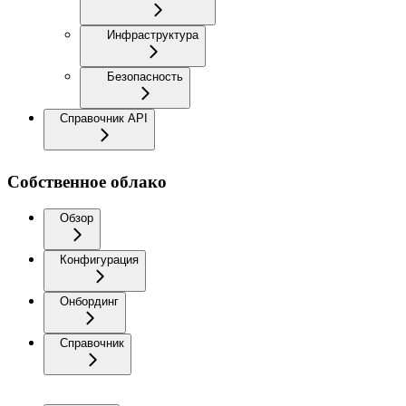
Инфраструктура
Безопасность
Справочник API
Собственное облако
Обзор
Конфигурация
Онбординг
Справочник