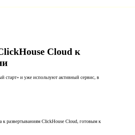
ClickHouse Cloud к
ии
й старт» и уже используют активный сервис, в
а к развертываниям ClickHouse Cloud, готовым к