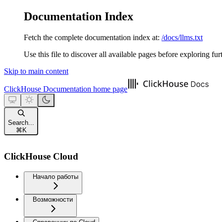
Documentation Index
Fetch the complete documentation index at:
/docs/llms.txt
Use this file to discover all available pages before exploring fur
Skip to main content
ClickHouse Documentation
home page
Search...
⌘
K
ClickHouse Cloud
Начало работы
Возможности