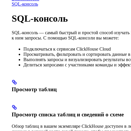
SQL-консоль
SQL-консоль
SQL-консоль — самый быстрый и простой способ изучать 
к ним запросы. С помощью SQL-консоли вы можете:
Подключаться к сервисам ClickHouse Cloud
Просматривать, фильтровать и сортировать данные в
Выполнять запросы и визуализировать результаты вс
Делиться запросами с участниками команды и эффект
Просмотр таблиц
Просмотр списка таблиц и сведений о схеме
Обзор таблиц в вашем экземпляре ClickHouse доступен в л