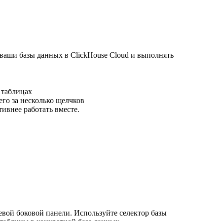
ваши базы данных в ClickHouse Cloud и выполнять
 таблицах
его за несколько щелчков
ивнее работать вместе.
евой боковой панели. Используйте селектор базы