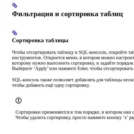
Фильтрация и сортировка таблиц
Сортировка таблицы
Чтобы отсортировать таблицу в SQL-консоли, откройте таб
инструментов. Откроется меню, в котором можно настроит
которому нужно выполнить сортировку, и задайте порядок
Выберите ‘Apply’ или нажмите Enter, чтобы отсортировать
SQL-консоль также позволяет добавлять для таблицы неско
чтобы добавить ещё одну сортировку.
Сортировки применяются в том порядке, в котором они о
Чтобы удалить сортировку, просто нажмите кнопку ‘x’ ря