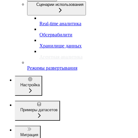
Сценарии использования
Real-time аналитика
Обсервабилити
Хранилище данных
Агентная аналитика
Режимы развертывания
Настройка
Примеры датасетов
Миграция