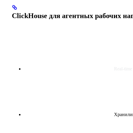
ClickHouse для агентных рабочих на
Real-tim
Хранили