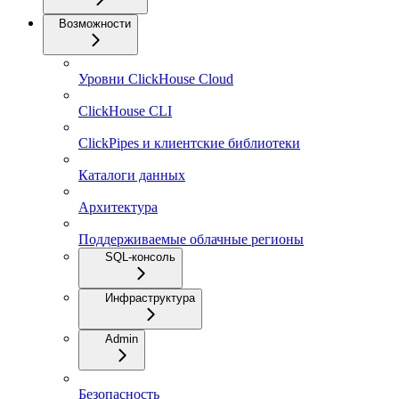
Возможности
Уровни ClickHouse Cloud
ClickHouse CLI
ClickPipes и клиентские библиотеки
Каталоги данных
Архитектура
Поддерживаемые облачные регионы
SQL-консоль
Инфраструктура
Admin
Безопасность