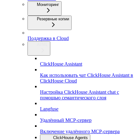
Мониторинг
Резервные копии
Поддержка в Cloud
AI/ML
ClickHouse Assistant
Как использовать чат ClickHouse Assistant в
ClickHouse Cloud
Настройка ClickHouse Assistant chat с
помощью семантического слоя
Langfuse
Удалённый MCP-сервер
Включение удалённого MCP-сервера
ClickHouse Agents