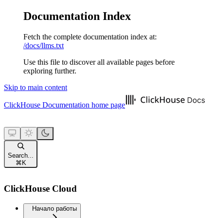
Documentation Index
Fetch the complete documentation index at:
/docs/llms.txt
Use this file to discover all available pages before
exploring further.
Skip to main content
ClickHouse Documentation
home page
Search...
⌘
K
ClickHouse Cloud
Начало работы