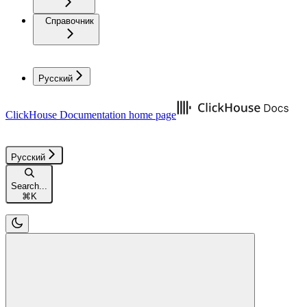
Справочник
Русский
ClickHouse Documentation
home page
Русский
Search...
⌘
K