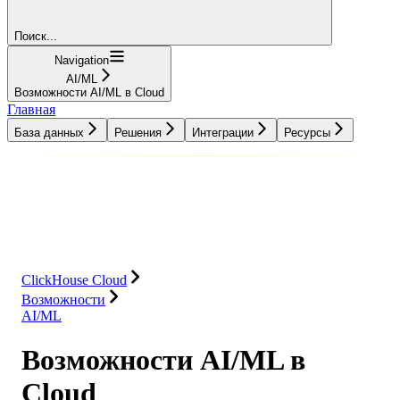
Поиск...
Navigation
AI/ML
Возможности AI/ML в Cloud
Главная
База данных
Решения
Интеграции
Ресурсы
База данных
Решения
Интеграции
Ресурсы
ClickHouse Cloud
Возможности
AI/ML
Возможности AI/ML в
Cloud