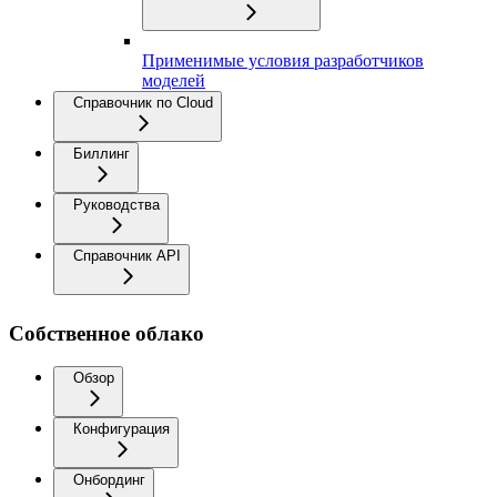
Применимые условия разработчиков
моделей
Справочник по Cloud
Биллинг
Руководства
Справочник API
Собственное облако
Обзор
Конфигурация
Онбординг