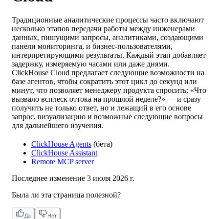
Традиционные аналитические процессы часто включают
несколько этапов передачи работы между инженерами
данных, пишущими запросы, аналитиками, создающими
панели мониторинга, и бизнес-пользователями,
интерпретирующими результаты. Каждый этап добавляет
задержку, измеряемую часами или даже днями.
ClickHouse Cloud предлагает следующие возможности на
базе агентов, чтобы сократить этот цикл до секунд или
минут, что позволяет менеджеру продукта спросить: «Что
вызвало всплеск оттока на прошлой неделе?» — и сразу
получить не только ответ, но и лежащий в его основе
запрос, визуализацию и возможные следующие вопросы
для дальнейшего изучения.
ClickHouse Agents
(бета)
ClickHouse Assistant
Remote MCP server
Последнее изменение
3 июля 2026 г.
Была ли эта страница полезной?
Да
Нет