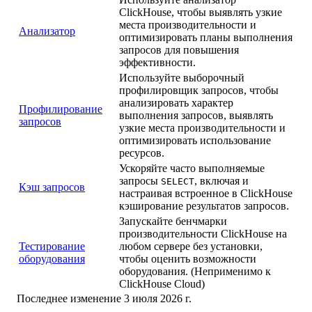
ClickHouse, чтобы выявлять узкие
места производительности и
Анализатор
оптимизировать планы выполнения
запросов для повышения
эффективности.
Используйте выборочный
профилировщик запросов, чтобы
анализировать характер
Профилирование
выполнения запросов, выявлять
запросов
узкие места производительности и
оптимизировать использование
ресурсов.
Ускоряйте часто выполняемые
запросы
, включая и
SELECT
Кэш запросов
настраивая встроенное в ClickHouse
кэширование результатов запросов.
Запускайте бенчмарки
производительности ClickHouse на
Тестирование
любом сервере без установки,
оборудования
чтобы оценить возможности
оборудования. (Неприменимо к
ClickHouse Cloud)
Последнее изменение
3 июля 2026 г.