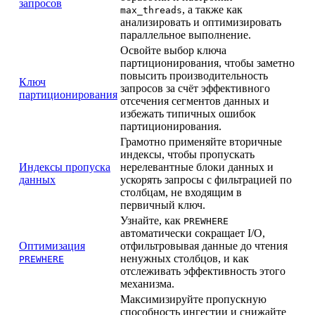
запросов
, а также как
max_threads
анализировать и оптимизировать
параллельное выполнение.
Освойте выбор ключа
партиционирования, чтобы заметно
повысить производительность
Ключ
запросов за счёт эффективного
партиционирования
отсечения сегментов данных и
избежать типичных ошибок
партиционирования.
Грамотно применяйте вторичные
индексы, чтобы пропускать
Индексы пропуска
нерелевантные блоки данных и
данных
ускорять запросы с фильтрацией по
столбцам, не входящим в
первичный ключ.
Узнайте, как
PREWHERE
автоматически сокращает I/O,
Оптимизация
отфильтровывая данные до чтения
ненужных столбцов, и как
PREWHERE
отслеживать эффективность этого
механизма.
Максимизируйте пропускную
способность ингестии и снижайте