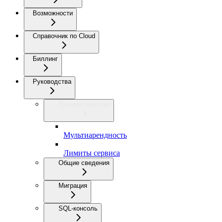
Возможности
Справочник по Cloud
Биллинг
Руководства
Лучшие практики
Мультиарендность
Лимиты сервиса
Общие сведения
Миграция
SQL-консоль