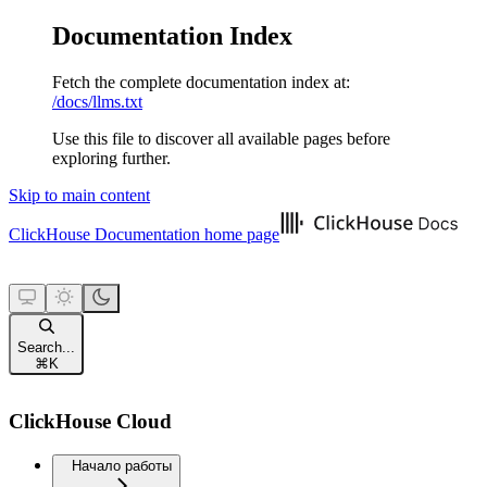
Documentation Index
Fetch the complete documentation index at:
/docs/llms.txt
Use this file to discover all available pages before
exploring further.
Skip to main content
ClickHouse Documentation
home page
Search...
⌘
K
ClickHouse Cloud
Начало работы