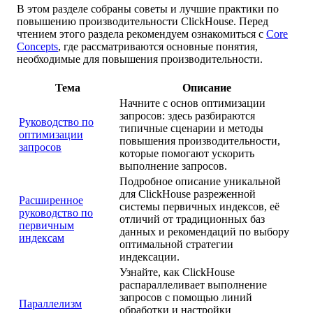
В этом разделе собраны советы и лучшие практики по
повышению производительности ClickHouse. Перед
чтением этого раздела рекомендуем ознакомиться с
Core
Concepts
, где рассматриваются основные понятия,
необходимые для повышения производительности.
Тема
Описание
Начните с основ оптимизации
запросов: здесь разбираются
Руководство по
типичные сценарии и методы
оптимизации
повышения производительности,
запросов
которые помогают ускорить
выполнение запросов.
Подробное описание уникальной
для ClickHouse разреженной
Расширенное
системы первичных индексов, её
руководство по
отличий от традиционных баз
первичным
данных и рекомендаций по выбору
индексам
оптимальной стратегии
индексации.
Узнайте, как ClickHouse
распараллеливает выполнение
запросов с помощью линий
Параллелизм
обработки и настройки