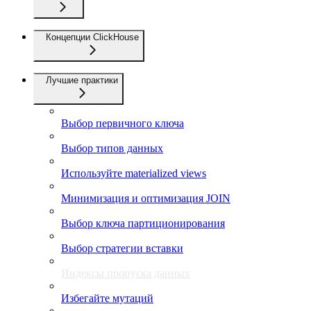
Концепции ClickHouse
Лучшие практики
Выбор первичного ключа
Выбор типов данных
Используйте materialized views
Минимизация и оптимизация JOIN
Выбор ключа партиционирования
Выбор стратегии вставки
Индексы пропуска данных
Избегайте мутаций