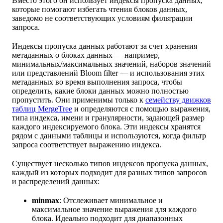
Вместо этого он использует индексы пропуска данных,
которые помогают избегать чтения блоков данных,
заведомо не соответствующих условиям фильтрации
запроса.
Индексы пропуска данных работают за счет хранения
метаданных о блоках данных — например,
минимальных/максимальных значений, наборов значений
или представлений Bloom filter — и использования этих
метаданных во время выполнения запроса, чтобы
определить, какие блоки данных можно полностью
пропустить. Они применимы только к
семейству движков
таблиц MergeTree
и определяются с помощью выражения,
типа индекса, имени и гранулярности, задающей размер
каждого индексируемого блока. Эти индексы хранятся
рядом с данными таблицы и используются, когда фильтр
запроса соответствует выражению индекса.
Существует несколько типов индексов пропуска данных,
каждый из которых подходит для разных типов запросов
и распределений данных:
minmax
: Отслеживает минимальное и
максимальное значение выражения для каждого
блока. Идеально подходит для диапазонных