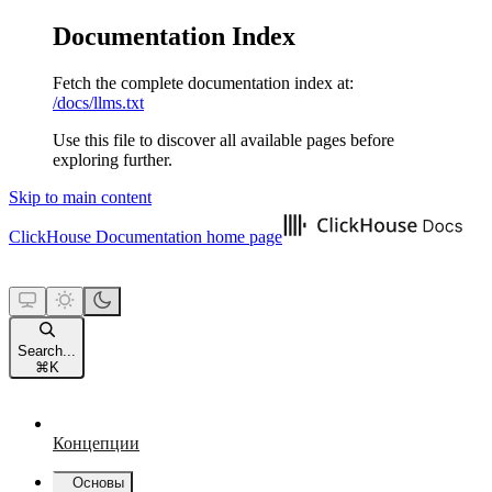
Documentation Index
Fetch the complete documentation index at:
/docs/llms.txt
Use this file to discover all available pages before
exploring further.
Skip to main content
ClickHouse Documentation
home page
Search...
⌘
K
Концепции
Основы