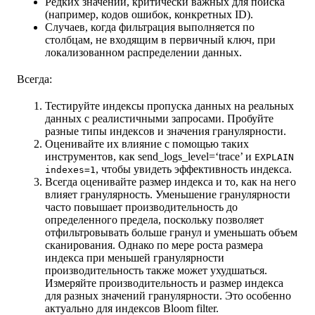
Редких значений, критически важных для поиска
(например, кодов ошибок, конкретных ID).
Случаев, когда фильтрация выполняется по
столбцам, не входящим в первичный ключ, при
локализованном распределении данных.
Всегда:
Тестируйте индексы пропуска данных на реальных
данных с реалистичными запросами. Пробуйте
разные типы индексов и значения гранулярности.
Оценивайте их влияние с помощью таких
инструментов, как send_logs_level=‘trace’ и
EXPLAIN
, чтобы увидеть эффективность индекса.
indexes=1
Всегда оценивайте размер индекса и то, как на него
влияет гранулярность. Уменьшение гранулярности
часто повышает производительность до
определенного предела, поскольку позволяет
отфильтровывать больше гранул и уменьшать объем
сканирования. Однако по мере роста размера
индекса при меньшей гранулярности
производительность также может ухудшаться.
Измеряйте производительность и размер индекса
для разных значений гранулярности. Это особенно
актуально для индексов Bloom filter.