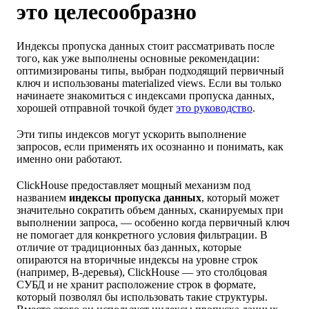
это целесообразно
Индексы пропуска данных стоит рассматривать после
того, как уже выполнены основные рекомендации:
оптимизированы типы, выбран подходящий первичный
ключ и использованы materialized views. Если вы только
начинаете знакомиться с индексами пропуска данных,
хорошей отправной точкой будет
это руководство
.
Эти типы индексов могут ускорить выполнение
запросов, если применять их осознанно и понимать, как
именно они работают.
ClickHouse предоставляет мощный механизм под
названием
индексы пропуска данных
, который может
значительно сократить объем данных, сканируемых при
выполнении запроса, — особенно когда первичный ключ
не помогает для конкретного условия фильтрации. В
отличие от традиционных баз данных, которые
опираются на вторичные индексы на уровне строк
(например, B-деревья), ClickHouse — это столбцовая
СУБД и не хранит расположение строк в формате,
который позволял бы использовать такие структуры.