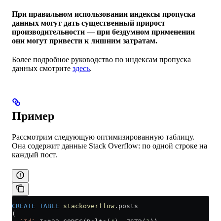
При правильном использовании индексы пропуска
данных могут дать существенный прирост
производительности — при бездумном применении
они могут привести к лишним затратам.
Более подробное руководство по индексам пропуска
данных смотрите
здесь
.
Пример
Рассмотрим следующую оптимизированную таблицу.
Она содержит данные Stack Overflow: по одной строке на
каждый пост.
CREATE
 TABLE
 stackoverflow
.posts
(