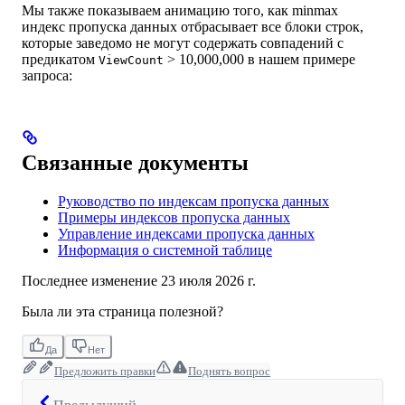
Мы также показываем анимацию того, как minmax
индекс пропуска данных отбрасывает все блоки строк,
которые заведомо не могут содержать совпадений с
предикатом
> 10,000,000 в нашем примере
ViewCount
запроса:
Связанные документы
Руководство по индексам пропуска данных
Примеры индексов пропуска данных
Управление индексами пропуска данных
Информация о системной таблице
Последнее изменение
23 июля 2026 г.
Была ли эта страница полезной?
Да
Нет
Предложить правки
Поднять вопрос