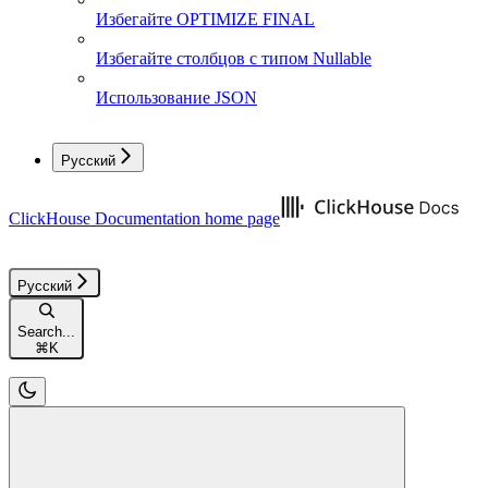
Избегайте OPTIMIZE FINAL
Избегайте столбцов с типом Nullable
Использование JSON
Русский
ClickHouse Documentation
home page
Русский
Search...
⌘
K