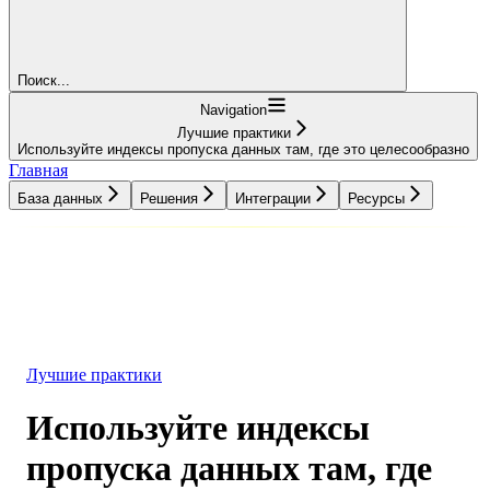
Поиск...
Navigation
Лучшие практики
Используйте индексы пропуска данных там, где это целесообразно
Главная
База данных
Решения
Интеграции
Ресурсы
База данных
Решения
Интеграции
Ресурсы
Лучшие практики
Используйте индексы
пропуска данных там, где