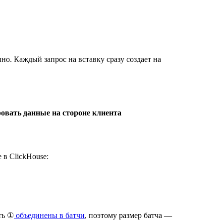
о. Каждый запрос на вставку сразу создает на
овать данные на стороне клиента
 в ClickHouse:
ть ①
объединены в батчи
, поэтому размер батча —