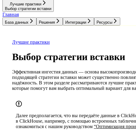
Лучшие практики
Выбор стратегии вставки
Главная
База данных
Решения
Интеграции
Ресурсы
База данных
Решения
Интеграции
Ресурсы
Лучшие практики
Выбор стратегии вставки
Эффективная ингестия данных — основа высокопроизводи
подходящей стратегии вставки может существенно повлият
надёжность. В этом разделе рассматриваются лучшие пра
которые помогут вам выбрать оптимальный вариант для ва
Далее предполагается, что вы передаёте данные в ClickH
в ClickHouse, например, с помощью встроенных таблич
ознакомиться с нашим руководством
“Оптимизация произ