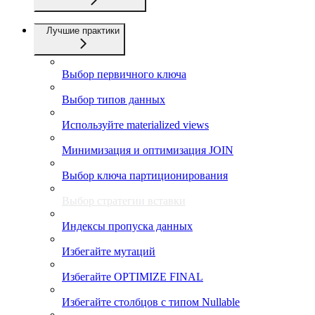
Лучшие практики
Выбор первичного ключа
Выбор типов данных
Используйте materialized views
Минимизация и оптимизация JOIN
Выбор ключа партиционирования
Выбор стратегии вставки
Индексы пропуска данных
Избегайте мутаций
Избегайте OPTIMIZE FINAL
Избегайте столбцов с типом Nullable