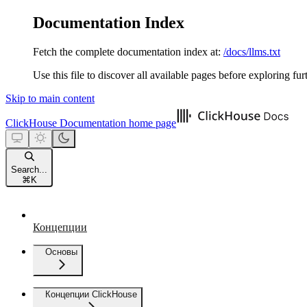
Documentation Index
Fetch the complete documentation index at:
/docs/llms.txt
Use this file to discover all available pages before exploring fur
Skip to main content
ClickHouse Documentation
home page
Search...
⌘
K
Концепции
Основы
Концепции ClickHouse