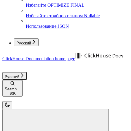
Избегайте OPTIMIZE FINAL
Избегайте столбцов с типом Nullable
Использование JSON
Русский
ClickHouse Documentation
home page
Русский
Search...
⌘
K