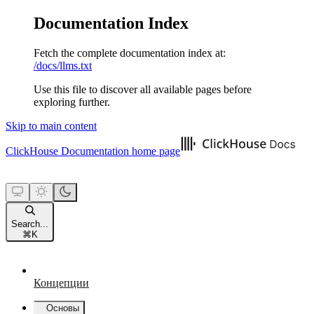
Documentation Index
Fetch the complete documentation index at:
/docs/llms.txt
Use this file to discover all available pages before
exploring further.
Skip to main content
ClickHouse Documentation
home page
Search...
⌘
K
Концепции
Основы