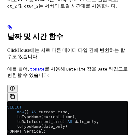
및
는 서버의 로컬 시간대를 사용합니다.
dt_2
dt64_2
날짜 및 시간 함수
ClickHouse에는 서로 다른 데이터 타입 간에 변환하는 함
수도 있습니다.
예를 들어,
를 사용해
값을
타입으로
toDate
DateTime
Date
변환할 수 있습니다:
SELECT
    now
() 
AS
 current_time,
    toTypeName(current_time),
    toDate(current_time) 
AS
 date_only,
    toTypeName(date_only)
FORMAT Vertical;    