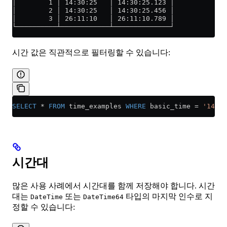
│        1 │ 14:30:25   │ 14:30:25.123 │
│        2 │ 14:30:25   │ 14:30:25.456 │
│        3 │ 26:11:10   │ 26:11:10.789 │
└──────────┴────────────┴──────────────┘
시간 값은 직관적으로 필터링할 수 있습니다:
SELECT
 *
 FROM
 time_examples 
WHERE
 basic_time 
=
 '14:30
시간대
많은 사용 사례에서 시간대를 함께 저장해야 합니다. 시간
대는
또는
타입의 마지막 인수로 지
DateTime
DateTime64
정할 수 있습니다: