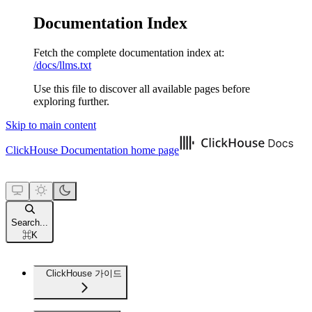
Documentation Index
Fetch the complete documentation index at:
/docs/llms.txt
Use this file to discover all available pages before
exploring further.
Skip to main content
ClickHouse Documentation
home page
Search...
⌘
K
ClickHouse 가이드