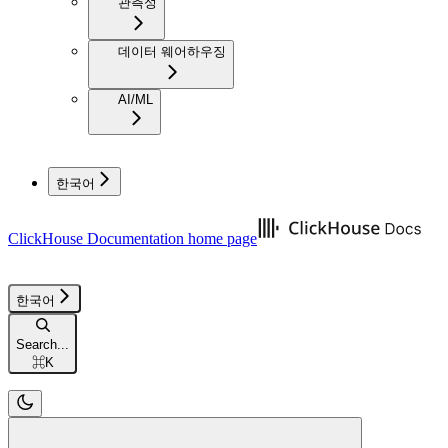
관측성
데이터 웨어하우징
AI/ML
한국어
ClickHouse Documentation
home page
한국어
Search...
⌘
K