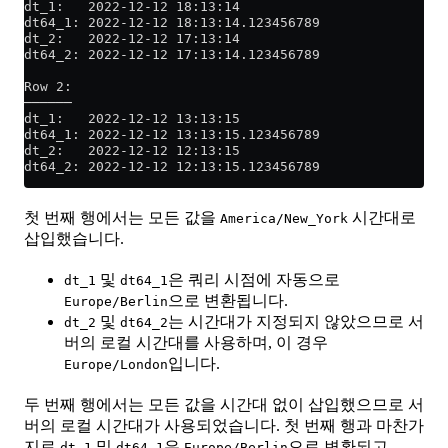
dt_1:   2022-12-12 18:13:14
dt64_1: 2022-12-12 18:13:14.123456789
dt_2:   2022-12-12 17:13:14
dt64_2: 2022-12-12 17:13:14.123456789
Row 2:
──────
dt_1:   2022-12-12 13:13:15
dt64_1: 2022-12-12 13:13:15.123456789
dt_2:   2022-12-12 12:13:15
dt64_2: 2022-12-12 12:13:15.123456789
첫 번째 행에서는 모든 값을
시간대로
America/New_York
삽입했습니다.
및
은 쿼리 시점에 자동으로
dt_1
dt64_1
으로 변환됩니다.
Europe/Berlin
및
는 시간대가 지정되지 않았으므로 서
dt_2
dt64_2
버의 로컬 시간대를 사용하며, 이 경우
입니다.
Europe/London
두 번째 행에서는 모든 값을 시간대 없이 삽입했으므로 서
버의 로컬 시간대가 사용되었습니다. 첫 번째 행과 마찬가
지로
및
은
으로 변환되고,
dt_1
dt64_1
Europe/Berlin