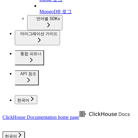
MongoDB 로그
언어별 SDKs
마이그레이션 가이드
통합 파트너
API 참조
한국어
ClickHouse Documentation
home page
한국어