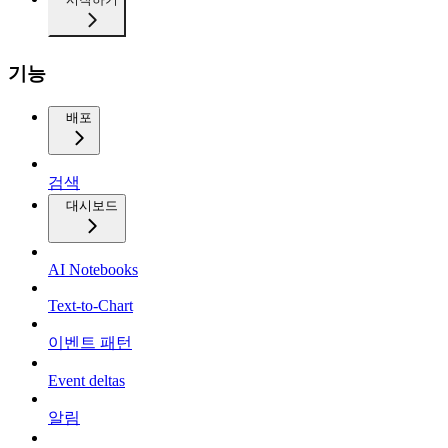
기능
배포
검색
대시보드
AI Notebooks
Text-to-Chart
이벤트 패턴
Event deltas
알림