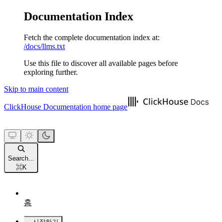
Documentation Index
Fetch the complete documentation index at:
/docs/llms.txt
Use this file to discover all available pages before
exploring further.
Skip to main content
ClickHouse Documentation
home page
Search...
⌘
K
홈
시작하기