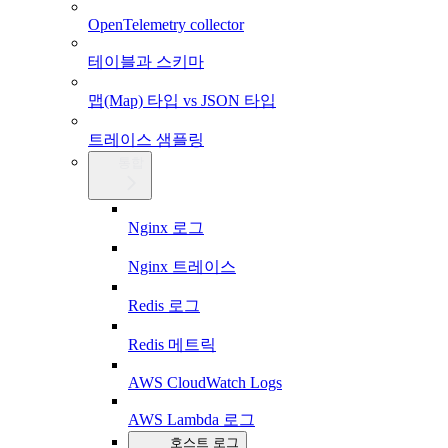
OpenTelemetry collector
테이블과 스키마
맵(Map) 타입 vs JSON 타입
트레이스 샘플링
통합
Nginx 로그
Nginx 트레이스
Redis 로그
Redis 메트릭
AWS CloudWatch Logs
AWS Lambda 로그
호스트 로그