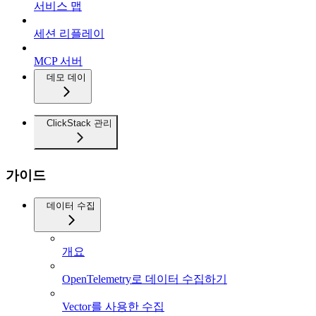
서비스 맵
세션 리플레이
MCP 서버
데모 데이
ClickStack 관리
가이드
데이터 수집
개요
OpenTelemetry로 데이터 수집하기
Vector를 사용한 수집