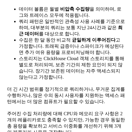
데이터 볼륨은 월별
비압축 수집량
을 의미하며, 로
그와 트레이스 모두에 적용됩니다.
쿼리 패턴은 일반적인 관측성 사용 사례를 기준으로
하며, 대부분의 쿼리는 보통 지난 24시간과 같은
최
근 데이터
를 대상으로 합니다.
수집은 한 달 동안 비교적
균일하게 이루어진다
고
가정합니다. 트래픽 급증이나 스파이크가 예상된다
면 추가 여유 용량을 프로비저닝해야 합니다.
스토리지는 ClickHouse Cloud 객체 스토리지를 통해
별도로 처리되며, 보존 기간의 제한 요인이 되지 않
습니다. 장기간 보존된 데이터는 자주 액세스되지
않는다고 가정합니다.
더 긴 시간 범위를 정기적으로 쿼리하거나, 무거운 집계를
수행하거나, 많은 수의 동시 사용자를 지원하는 액세스 패
턴에서는 더 많은 컴퓨트가 필요할 수 있습니다.
주어진 수집 처리량에 대해 CPU와 메모리 요구 사항은 2
개의 레플리카로도 충족할 수 있지만, 가능한 경우 동일한
총 용량을 확보하고 서비스 이중화를 개선하기 위해 3개