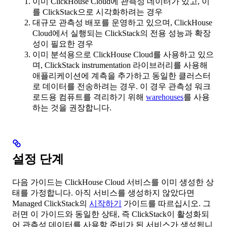
이미 ClickHouse Cloud에 관측성 데이터가 있고, 이
를 ClickStack으로 시각화하려는 경우
대규모 관측성 배포를 운영하고 있으며, ClickHouse
Cloud에서 실행되는 ClickStack의 전용 성능과 확장
성이 필요한 경우
이미 분석용으로 ClickHouse Cloud를 사용하고 있으
며, ClickStack instrumentation 라이브러리를 사용해
애플리케이션에 계측을 추가하고 동일한 클러스터
로 데이터를 전송하려는 경우. 이 경우 관측성 워크
로드용 컴퓨트를 격리하기 위해
warehouses
를 사용
하는 것을 권장합니다.
설정 단계
다음 가이드는 ClickHouse Cloud 서비스를 이미 생성한 상
태를 가정합니다. 아직 서비스를 생성하지 않았다면
Managed ClickStack의
시작하기
가이드를 따르십시오. 그
러면 이 가이드와 동일한 상태, 즉 ClickStack이 활성화되
어 관측성 데이터를 사용할 준비가 된 서비스가 생성됩니