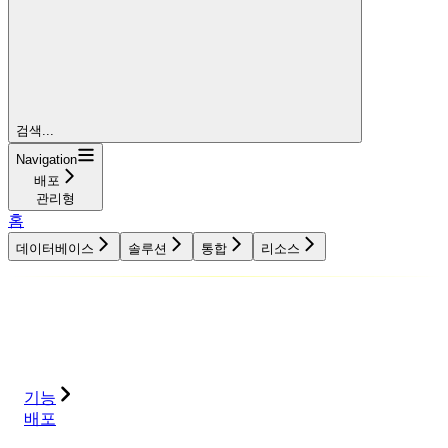
검색...
Navigation
배포
관리형
홈
데이터베이스
솔루션
통합
리소스
데이터베이스
솔루션
통합
리소스
기능
배포