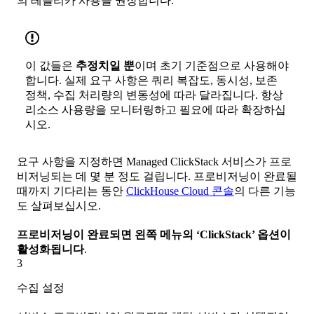
의 레플리카 사용을 권장합니다.
이 값들은
추정치일 뿐
이며 초기 기준점으로 사용해야
합니다. 실제 요구 사항은 쿼리 복잡도, 동시성, 보존
정책, 수집 처리량의 변동성에 따라 달라집니다. 항상
리소스 사용량을 모니터링하고 필요에 따라 확장하십
시오.
요구 사항을 지정하면 Managed ClickStack 서비스가 프로
비저닝되는 데 몇 분 정도 걸립니다. 프로비저닝이 완료될
때까지 기다리는 동안
ClickHouse Cloud 콘솔
의 다른 기능
도 살펴보십시오.
프로비저닝이 완료되면 왼쪽 메뉴의 ‘ClickStack’ 옵션이
활성화됩니다
.
3
수집 설정