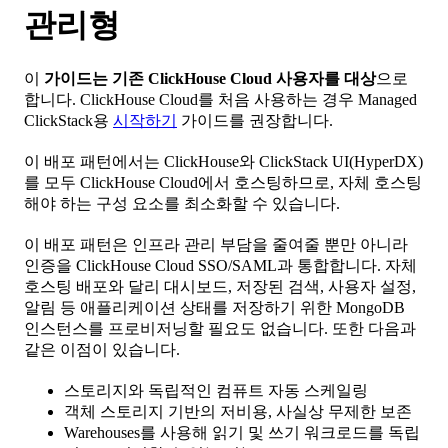
관리형
이
가이드는 기존 ClickHouse Cloud 사용자를 대상
으로
합니다. ClickHouse Cloud를 처음 사용하는 경우 Managed
ClickStack용
시작하기
가이드를 권장합니다.
이 배포 패턴에서는 ClickHouse와 ClickStack UI(HyperDX)
를 모두 ClickHouse Cloud에서 호스팅하므로, 자체 호스팅
해야 하는 구성 요소를 최소화할 수 있습니다.
이 배포 패턴은 인프라 관리 부담을 줄여줄 뿐만 아니라
인증을 ClickHouse Cloud SSO/SAML과 통합합니다. 자체
호스팅 배포와 달리 대시보드, 저장된 검색, 사용자 설정,
알림 등 애플리케이션 상태를 저장하기 위한 MongoDB
인스턴스를 프로비저닝할 필요도 없습니다. 또한 다음과
같은 이점이 있습니다.
스토리지와 독립적인 컴퓨트 자동 스케일링
객체 스토리지 기반의 저비용, 사실상 무제한 보존
Warehouses를 사용해 읽기 및 쓰기 워크로드를 독립