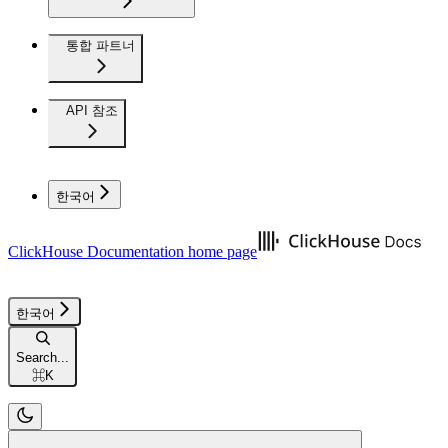
통합 파트너
API 참조
한국어
ClickHouse Documentation
home page
한국어
Search...
⌘
K