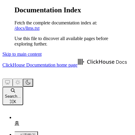
Documentation Index
Fetch the complete documentation index at:
/docs/llms.txt
Use this file to discover all available pages before
exploring further.
Skip to main content
ClickHouse Documentation
home page
Search...
⌘
K
홈
시작하기