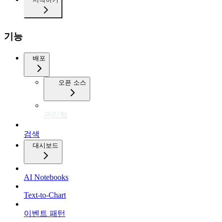
기능
배포
오픈 소스
관리형
검색
대시보드
AI Notebooks
Text-to-Chart
이벤트 패턴