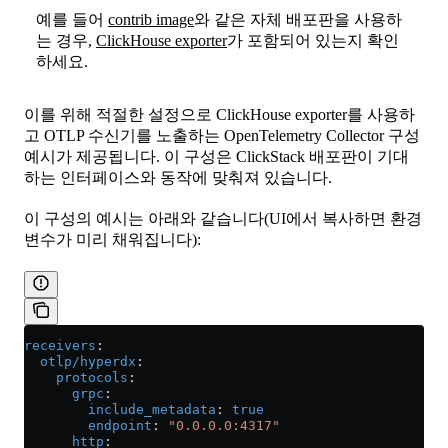
예를 들어
contrib image
와 같은 자체 배포판을 사용하
는 경우,
ClickHouse exporter
가 포함되어 있는지 확인
하세요.
이를 위해 적절한 설정으로 ClickHouse exporter를 사용하
고 OTLP 수신기를 노출하는 OpenTelemetry Collector 구성
예시가 제공됩니다. 이 구성은 ClickStack 배포판이 기대
하는 인터페이스와 동작에 맞춰져 있습니다.
이 구성의 예시는 아래와 같습니다(UI에서 복사하면 환경
변수가 미리 채워집니다):
receivers
:
  otlp/hyperdx
:
    protocols
:
      grpc
:
        include_metadata
: 
true
        endpoint
: 
"0.0.0.0:4317"
      http
: