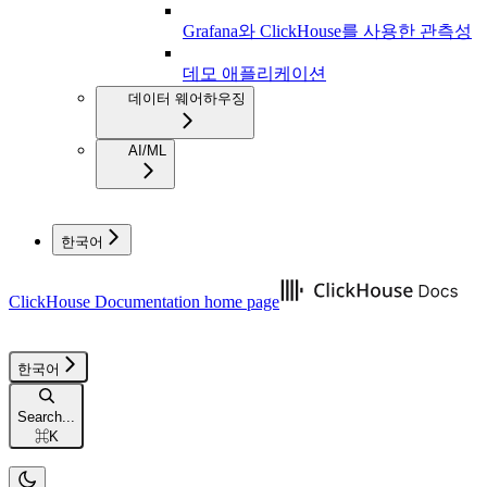
Grafana와 ClickHouse를 사용한 관측성
데모 애플리케이션
데이터 웨어하우징
AI/ML
한국어
ClickHouse Documentation
home page
한국어
Search...
⌘
K