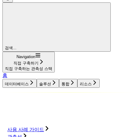
검색...
Navigation
직접 구축하기
직접 구축하는 관측성 스택
홈
데이터베이스
솔루션
통합
리소스
데이터베이스
솔루션
통합
리소스
사용 사례 가이드
관측성