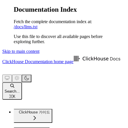
Documentation Index
Fetch the complete documentation index at:
/docs/llms.txt
Use this file to discover all available pages before
exploring further.
Skip to main content
ClickHouse Documentation
home page
Search...
⌘
K
ClickHouse 가이드