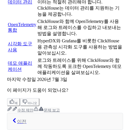
데이터 관리
이터는 적절히 관리해야 합니다.
ClickHouse는 데이터 관리를 지원하는 기
능을 제공합니다.
ClickHouse와 함께 OpenTelemetry를 사용
OpenTelemetry
해 로그와 트레이스를 수집하고 내보내는
통합
방법을 설명합니다.
HyperDX와 Grafana를 비롯한 ClickHouse
시각화 도구
용 관측성 시각화 도구를 사용하는 방법을
사용
알아보십시오.
로그와 트레이스를 위해 ClickHouse와 함
데모 애플리
께 작동하도록 포크한 OpenTelemetry 데모
케이션
애플리케이션을 살펴보십시오.
마지막 수정일
2026년 7월 3일
이 페이지가 도움이 되었나요?
예
아니오
수정 제안
문제 보고
이전