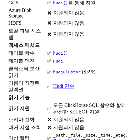
GCS
✅
를 통해 지원
hudi()
Azure Blob
지원되지 않음
❌
Storage
HDFS
❌
지원되지 않음
로컬 파일 시스
지원되지 않음
❌
템
액세스 메서드
테이블 함수
✅
hudi()
테이블 엔진
✅
Hudi
클러스터 분산
(S3만)
✅
hudiCluster
읽기
이름이 지정된
Hudi 인수
✅
컬렉션
읽기 기능
모든 ClickHouse SQL 함수와 함께
읽기 지원
✅
완전한 SELECT 지원
스키마 진화
❌
지원되지 않음
과거 시점 조회
❌
지원되지 않음
,
,
,
,
.
_path
_file
_size
_time
_etag
가상 컬럼
✅