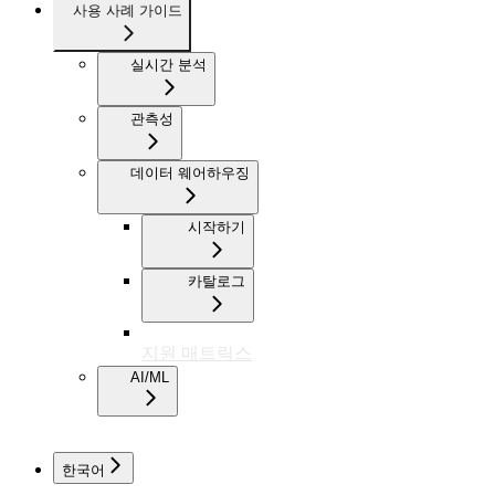
사용 사례 가이드
실시간 분석
관측성
데이터 웨어하우징
시작하기
카탈로그
지원 매트릭스
AI/ML
한국어