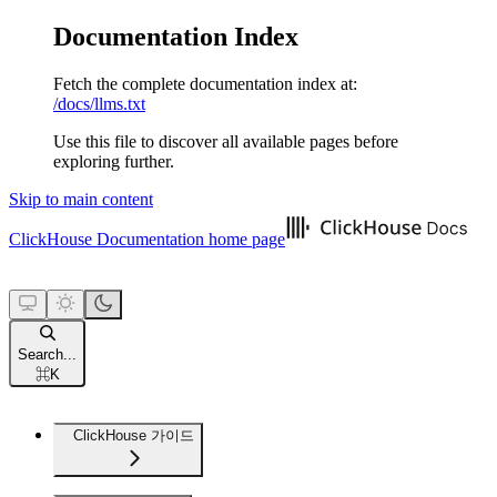
Documentation Index
Fetch the complete documentation index at:
/docs/llms.txt
Use this file to discover all available pages before
exploring further.
Skip to main content
ClickHouse Documentation
home page
Search...
⌘
K
ClickHouse 가이드