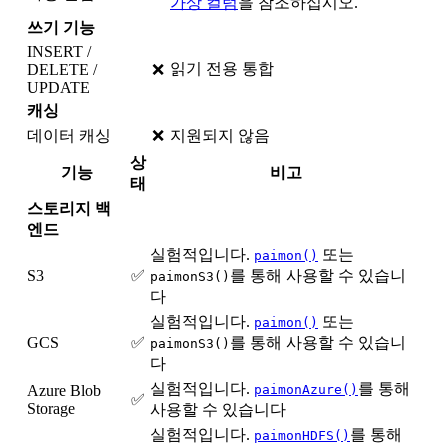
가상 컬럼
을 참조하십시오.
쓰기 기능
INSERT /
읽기 전용 통합
DELETE /
❌
UPDATE
캐싱
데이터 캐싱
❌
지원되지 않음
상
기능
비고
태
스토리지 백
엔드
실험적입니다.
또는
paimon()
S3
✅
를 통해 사용할 수 있습니
paimonS3()
다
실험적입니다.
또는
paimon()
GCS
✅
를 통해 사용할 수 있습니
paimonS3()
다
실험적입니다.
를 통해
Azure Blob
paimonAzure()
✅
Storage
사용할 수 있습니다
실험적입니다.
를 통해
paimonHDFS()