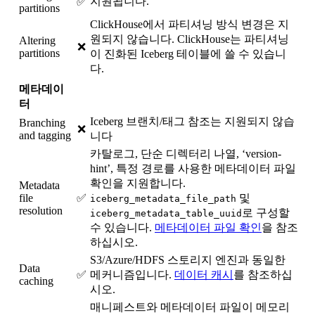
지원됩니다.
✅
partitions
ClickHouse에서 파티셔닝 방식 변경은 지
원되지 않습니다. ClickHouse는 파티셔닝
Altering
❌
partitions
이 진화된 Iceberg 테이블에 쓸 수 있습니
다.
메타데이
터
Iceberg 브랜치/태그 참조는 지원되지 않습
Branching
❌
and tagging
니다
카탈로그, 단순 디렉터리 나열, ‘version-
hint’, 특정 경로를 사용한 메타데이터 파일
확인을 지원합니다.
Metadata
file
✅
및
iceberg_metadata_file_path
resolution
로 구성할
iceberg_metadata_table_uuid
수 있습니다.
메타데이터 파일 확인
을 참조
하십시오.
S3/Azure/HDFS 스토리지 엔진과 동일한
Data
✅
메커니즘입니다.
데이터 캐시
를 참조하십
caching
시오.
매니페스트와 메타데이터 파일이 메모리