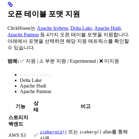
오픈 테이블 포맷 지원
ClickHouse는
Apache Iceberg
,
Delta Lake
,
Apache Hudi
,
Apache Paimon
등 4가지 오픈 테이블 포맷을 지원합니다.
아래에서 포맷을 선택하면 해당 지원 매트릭스를 확인할
수 있습니다.
범례:
✅ 지원 | ⚠️ 부분 지원 / Experimental | ❌ 미지원
Apache Iceberg
Delta Lake
Apache Hudi
Apache Paimon
상
기능
비고
태
스토리지
백엔드
또는
alias를 통해
icebergS3()
iceberg()
AWS S3
✅
사용