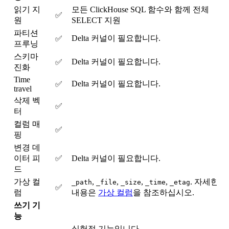
읽기 지
모든 ClickHouse SQL 함수와 함께 전체
✅
원
SELECT 지원
파티션
Delta 커널이 필요합니다.
✅
프루닝
스키마
Delta 커널이 필요합니다.
✅
진화
Time
Delta 커널이 필요합니다.
✅
travel
삭제 벡
✅
터
컬럼 매
✅
핑
변경 데
이터 피
✅
Delta 커널이 필요합니다.
드
가상 컬
,
,
,
,
. 자세한
_path
_file
_size
_time
_etag
✅
럼
내용은
가상 컬럼
을 참조하십시오.
쓰기 기
능
실험적 기능입니다.