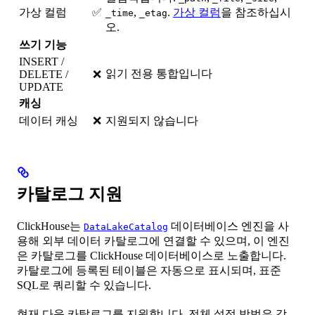
가상 컬럼
✅
,
.
가상 컬럼
을 참조하십시
_time
_etag
오.
쓰기 기능
INSERT /
읽기 전용 통합입니다
DELETE /
❌
UPDATE
캐싱
데이터 캐싱
❌
지원되지 않습니다
카탈로그 지원
ClickHouse는
데이터베이스 엔진을 사
DataLakeCatalog
용해 외부 데이터 카탈로그에 연결할 수 있으며, 이 엔진
은 카탈로그를 ClickHouse 데이터베이스로 노출합니다.
카탈로그에 등록된 테이블은 자동으로 표시되며, 표준
SQL로 쿼리할 수 있습니다.
현재 다음 카탈로그를 지원합니다. 전체 설정 방법은 각