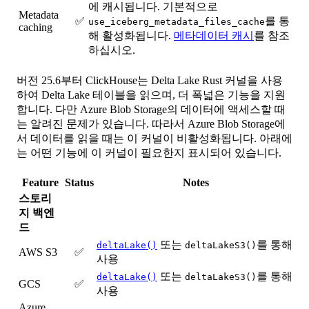
에 캐시됩니다. 기본적으로
Metadata
✅
를 통
use_iceberg_metadata_files_cache
caching
해 활성화됩니다.
메타데이터 캐시
를 참조
하십시오.
버전 25.6부터 ClickHouse는 Delta Lake Rust 커널을 사용
하여 Delta Lake 테이블을 읽으며, 더 폭넓은 기능을 지원
합니다. 다만 Azure Blob Storage의 데이터에 액세스할 때
는 알려진 문제가 있습니다. 따라서 Azure Blob Storage에
서 데이터를 읽을 때는 이 커널이 비활성화됩니다. 아래에
는 어떤 기능에 이 커널이 필요한지 표시되어 있습니다.
Feature
Status
Notes
스토리
지 백엔
드
또는
를 통해
deltaLake()
deltaLakeS3()
AWS S3
✅
사용
또는
를 통해
deltaLake()
deltaLakeS3()
GCS
✅
사용
Azure