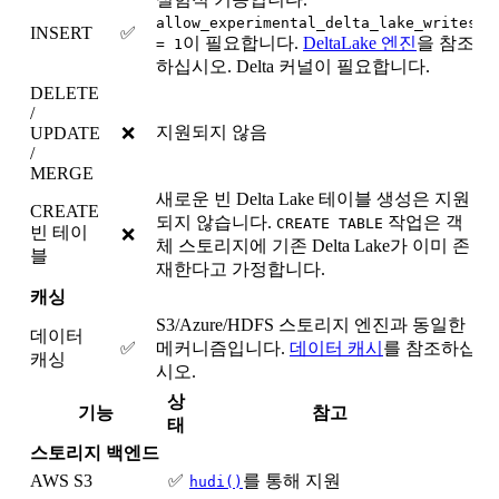
allow_experimental_delta_lake_writes
INSERT
✅
이 필요합니다.
DeltaLake 엔진
을 참조
= 1
하십시오. Delta 커널이 필요합니다.
DELETE
/
지원되지 않음
UPDATE
❌
/
MERGE
새로운 빈 Delta Lake 테이블 생성은 지원
CREATE
되지 않습니다.
작업은 객
CREATE TABLE
빈 테이
❌
체 스토리지에 기존 Delta Lake가 이미 존
블
재한다고 가정합니다.
캐싱
S3/Azure/HDFS 스토리지 엔진과 동일한
데이터
✅
메커니즘입니다.
데이터 캐시
를 참조하십
캐싱
시오.
상
기능
참고
태
스토리지 백엔드
AWS S3
✅
를 통해 지원
hudi()