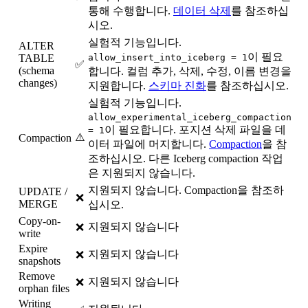
통해 수행합니다.
데이터 삭제
를 참조하십
시오.
실험적 기능입니다.
ALTER
이 필요
TABLE
allow_insert_into_iceberg = 1
✅
(schema
합니다. 컬럼 추가, 삭제, 수정, 이름 변경을
changes)
지원합니다.
스키마 진화
를 참조하십시오.
실험적 기능입니다.
allow_experimental_iceberg_compaction
이 필요합니다. 포지션 삭제 파일을 데
= 1
⚠️
Compaction
이터 파일에 머지합니다.
Compaction
을 참
조하십시오. 다른 Iceberg compaction 작업
은 지원되지 않습니다.
지원되지 않습니다. Compaction을 참조하
UPDATE /
❌
MERGE
십시오.
Copy-on-
지원되지 않습니다
❌
write
Expire
지원되지 않습니다
❌
snapshots
Remove
지원되지 않습니다
❌
orphan files
Writing