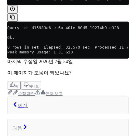
Query id: d15983a6-ef6a-40fe-80d5-19274b9fe328
Ok.
0 rows in set. Elapsed: 32.570 sec. Processed 11.74 m
Peak memory usage: 1.31 GiB.
마지막 수정일
2026년 7월 24일
이 페이지가 도움이 되었나요?
예
아니오
수정 제안
문제 보고
이전
다음