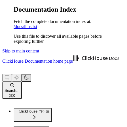
Documentation Index
Fetch the complete documentation index at:
/docs/llms.txt
Use this file to discover all available pages before
exploring further.
Skip to main content
ClickHouse Documentation
home page
Search...
⌘
K
ClickHouse 가이드