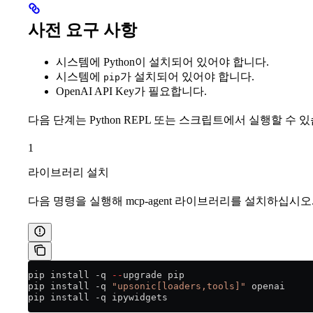
사전 요구 사항
시스템에 Python이 설치되어 있어야 합니다.
시스템에
가 설치되어 있어야 합니다.
pip
OpenAI API Key가 필요합니다.
다음 단계는 Python REPL 또는 스크립트에서 실행할 수 
1
라이브러리 설치
다음 명령을 실행해 mcp-agent 라이브러리를 설치하십시오
pip install 
-
q 
--
upgrade pip
pip install 
-
q 
"upsonic[loaders,tools]"
 openai
pip install 
-
q ipywidgets