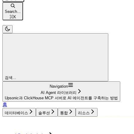
Search...
⌘
K
검색...
Navigation
AI Agent 라이브러리
Upsonic과 ClickHouse MCP 서버로 AI 에이전트를 구축하는 방법
홈
데이터베이스
솔루션
통합
리소스
데이터베이스
솔루션
통합
리소스