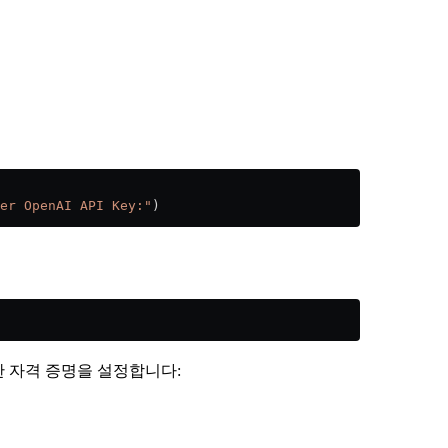
er OpenAI API Key:"
)
 필요한 자격 증명을 설정합니다: