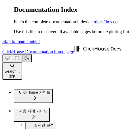
Documentation Index
Fetch the complete documentation index at:
/docs/llms.txt
Use this file to discover all available pages before exploring fur
Skip to main content
ClickHouse Documentation
home page
Search...
⌘
K
ClickHouse 가이드
사용 사례 가이드
실시간 분석