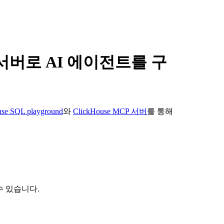
MCP 서버로 AI 에이전트를 구
use SQL playground
와
ClickHouse MCP 서버
를 통해
수 있습니다.