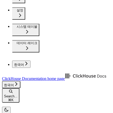
설정
시스템 테이블
데이터 레이크
한국어
ClickHouse Documentation
home page
한국어
Search...
⌘
K