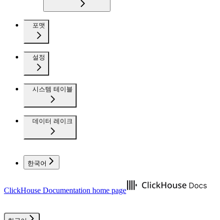
포맷
설정
시스템 테이블
데이터 레이크
한국어
ClickHouse Documentation
home page