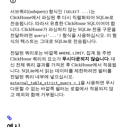
서브쿼리(subquery) 형식인
는
(SELECT ...)
ClickHouse에서 파싱된 후 다시 직렬화되어 SQLite로
전송됩니다. 따라서 유효한 ClickHouse SQL이어야 합
니다. ClickHouse가 파싱하지 않는 SQLite 전용 구문을
전달하려면
형식을 사용하십시오. 이 형
query('...')
식의 텍스트는 그대로 SQLite로 전송됩니다.
전달된 쿼리로는 바깥쪽
,
, 집계 등 주변
WHERE
LIMIT
ClickHouse 쿼리의 요소가
푸시다운되지 않습니다
. 대
신 전체 쿼리 결과를 가져온 후 ClickHouse에서 적용됩
니다. SQLite에서 읽는 데이터를 제한하려면 필터를
전달된 쿼리 내부에 넣으십시오.
을 사용하면 푸시
external_table_strict_query = 1
다운할 수 없는 바깥쪽 필터는 로컬에서 적용되지 않
고 예외와 함께 거부됩니다.
예시