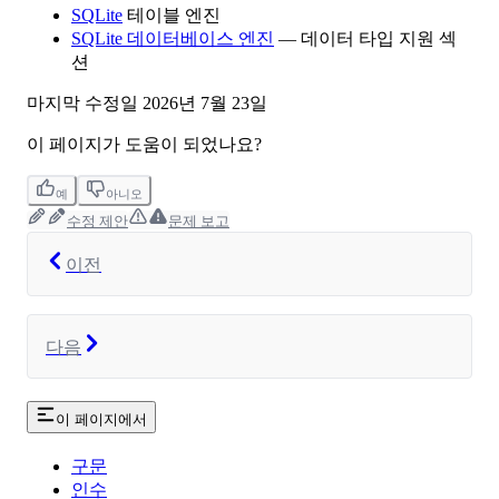
SQLite
테이블 엔진
SQLite 데이터베이스 엔진
— 데이터 타입 지원 섹
션
마지막 수정일
2026년 7월 23일
이 페이지가 도움이 되었나요?
예
아니오
수정 제안
문제 보고
이전
다음
이 페이지에서
구문
인수