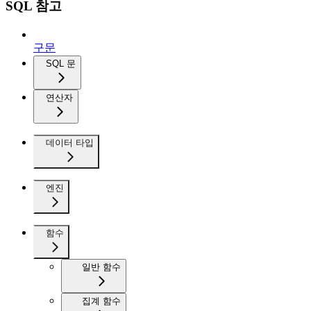
SQL 참고
구문
SQL 문
연산자
데이터 타입
엔진
함수
일반 함수
집계 함수