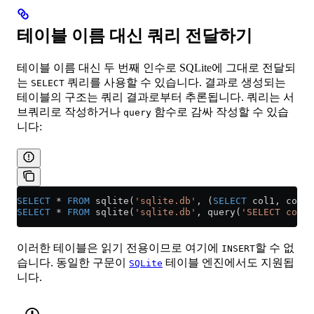
테이블 이름 대신 쿼리 전달하기
테이블 이름 대신 두 번째 인수로 SQLite에 그대로 전달되
는
쿼리를 사용할 수 있습니다. 결과로 생성되는
SELECT
테이블의 구조는 쿼리 결과로부터 추론됩니다. 쿼리는 서
브쿼리로 작성하거나
함수로 감싸 작성할 수 있습
query
니다:
SELECT
 *
 FROM
 sqlite(
'sqlite.db'
, (
SELECT
 col1, col2 
SELECT
 *
 FROM
 sqlite(
'sqlite.db'
, query(
'SELECT col1
이러한 테이블은 읽기 전용이므로 여기에
할 수 없
INSERT
습니다. 동일한 구문이
테이블 엔진에서도 지원됩
SQLite
니다.