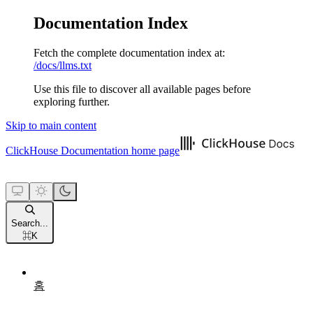
Documentation Index
Fetch the complete documentation index at:
/docs/llms.txt
Use this file to discover all available pages before
exploring further.
Skip to main content
ClickHouse Documentation
home page
Search...
⌘
K
홈