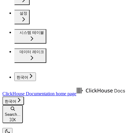
설정
시스템 테이블
데이터 레이크
한국어
ClickHouse Documentation
home page
한국어
Search...
⌘
K