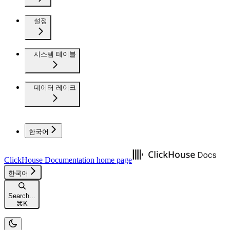
설정
시스템 테이블
데이터 레이크
한국어
ClickHouse Documentation
home page
한국어
Search...
⌘
K