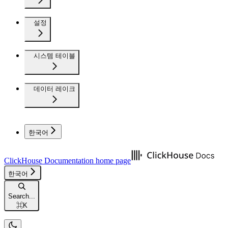
설정
시스템 테이블
데이터 레이크
한국어
ClickHouse Documentation
home page
한국어
Search...
⌘
K